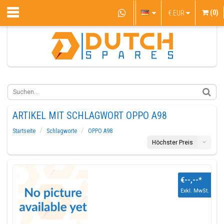
(0)
€
EUR
ARTIKEL MIT SCHLAGWORT OPPO A98
Startseite
Schlagworte
OPPO A98
Höchster Preis
€--,--
*
Exkl. MwSt.