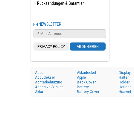
Rücksendungen & Garantien
NEWSLETTER
PRIVACY POLICY
ABONNIEREN
Accu
Akkudeckel
Display
Accudeksel
Apple
Halter
Achterbehuizing
Back Cover
Holder
Adhesive Sticker
Battery
Houder
Akku
Battery Cover
Huawei