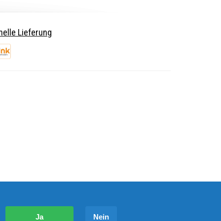
elle Lieferung
?
Ja
Nein