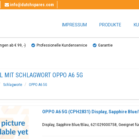
info@dutchspares.com
IMPRESSUM
PRODUKTE
KU
gen ab € 99, ​​-)
Professionelle Kundenservice
Garantie
EL MIT SCHLAGWORT OPPO A6 5G
Schlagworte
OPPO A6 5G
OPPO A6 5G (CPH2831) Display, Sapphire Blue
Display, Sapphire Blue/Blau, 621029000758, Geeignet f