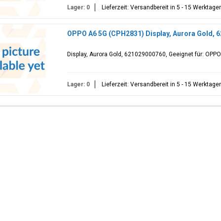
Lager: 0
Lieferzeit: Versandbereit in 5 - 15 Werktage
OPPO A6 5G (CPH2831) Display, Aurora Gold, 
Display, Aurora Gold, 621029000760, Geeignet für: OPP
Lager: 0
Lieferzeit: Versandbereit in 5 - 15 Werktage