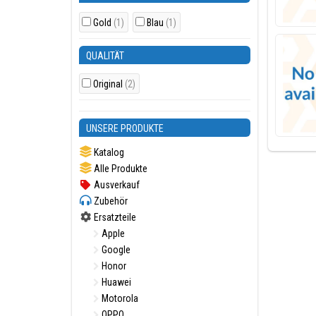
Gold
(1)
Blau
(1)
QUALITÄT
Original
(2)
UNSERE PRODUKTE
Katalog
Alle Produkte
Ausverkauf
Zubehör
Ersatzteile
Apple
Google
Honor
Huawei
Motorola
OPPO