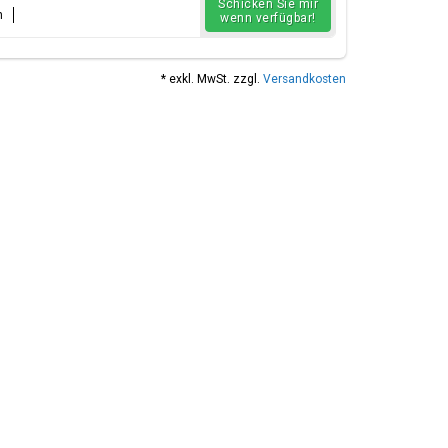
Schicken Sie mir
n
wenn verfügbar!
* exkl. MwSt. zzgl.
Versandkosten