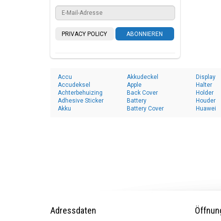
PRIVACY POLICY
ABONNIEREN
Accu
Akkudeckel
Display
Accudeksel
Apple
Halter
Achterbehuizing
Back Cover
Holder
Adhesive Sticker
Battery
Houder
Akku
Battery Cover
Huawei
Adressdaten
Öffnun