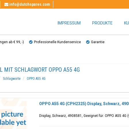
info@dutchspares.com
IMPRESSUM
PRODUKTE
KU
gen ab € 99, ​​-)
Professionelle Kundenservice
Garantie
EL MIT SCHLAGWORT OPPO A55 4G
Schlagworte
OPPO A55 4G
OPPO A55 4G (CPH2325) Display, Schwarz, 49
Display, Schwarz, 4908581, Geeignet für: OPPO A55 4G 