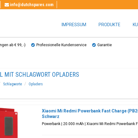
info@dutchspares.com
IMPRESSUM
PRODUKTE
KU
gen ab € 99, ​​-)
Professionelle Kundenservice
Garantie
EL MIT SCHLAGWORT OPLADERS
Schlagworte
Opladers
Xiaomi Mi Redmi Powerbank Fast Charge (PB2
Schwarz
Powerbank | 20.000 mAh | Xiaomi Mi Redmi Powerbank 