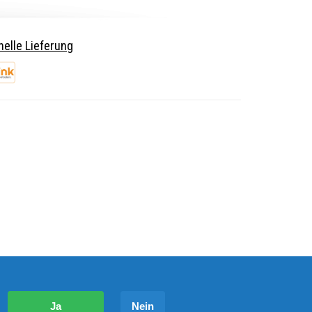
elle Lieferung
?
Ja
Nein