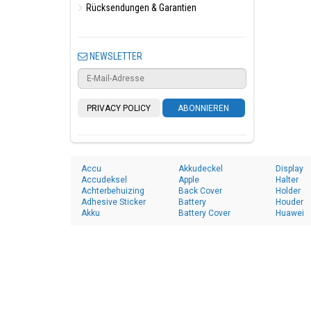
Rücksendungen & Garantien
NEWSLETTER
PRIVACY POLICY
ABONNIEREN
Accu
Akkudeckel
Display
Accudeksel
Apple
Halter
Achterbehuizing
Back Cover
Holder
Adhesive Sticker
Battery
Houder
Akku
Battery Cover
Huawei