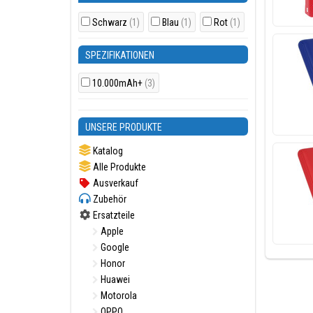
Schwarz
(1)
Blau
(1)
Rot
(1)
SPEZIFIKATIONEN
10.000mAh+
(3)
UNSERE PRODUKTE
Katalog
Alle Produkte
Ausverkauf
Zubehör
Ersatzteile
Apple
Google
Honor
Huawei
Motorola
OPPO