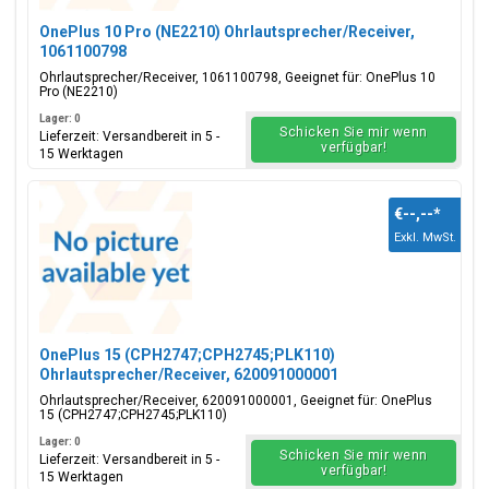
OnePlus 10 Pro (NE2210) Ohrlautsprecher/Receiver,
1061100798
Ohrlautsprecher/Receiver, 1061100798, Geeignet für: OnePlus 10
Pro (NE2210)
Lager: 0
Schicken Sie mir wenn
Lieferzeit: Versandbereit in 5 -
verfügbar!
15 Werktagen
€--,--
*
Exkl. MwSt.
OnePlus 15 (CPH2747;CPH2745;PLK110)
Ohrlautsprecher/Receiver, 620091000001
Ohrlautsprecher/Receiver, 620091000001, Geeignet für: OnePlus
15 (CPH2747;CPH2745;PLK110)
Lager: 0
Schicken Sie mir wenn
Lieferzeit: Versandbereit in 5 -
verfügbar!
15 Werktagen