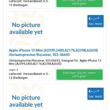
Schicken Sie mir wenn
Lieferzeit: Versandbereit in 5 -
verfügbar!
15 Werktagen
€--,--
*
Exkl. MwSt.
Apple iPhone 13 Mini (A2399;2400;A2176;A2398;A2630)
Ohrlautsprecher/Receiver, 923-06693
Ohrlautsprecher/Receiver, 923-06693, Geeignet für: Apple iPhone 13
Mini (A2399;2400;A2176;A2398;A2630)
Lager: 0
Schicken Sie mir wenn
Lieferzeit: Versandbereit in 5 -
verfügbar!
15 Werktagen
€--,--
*
Exkl. MwSt.