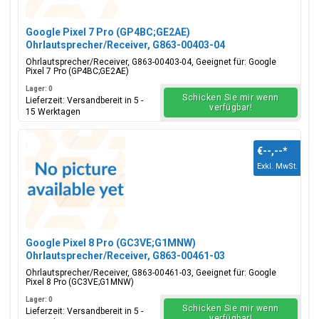
Google Pixel 7 Pro (GP4BC;GE2AE)
Ohrlautsprecher/Receiver, G863-00403-04
Ohrlautsprecher/Receiver, G863-00403-04, Geeignet für: Google
Pixel 7 Pro (GP4BC;GE2AE)
Lager: 0
Schicken Sie mir wenn
Lieferzeit: Versandbereit in 5 -
verfügbar!
15 Werktagen
€--,--
*
Exkl. MwSt.
Google Pixel 8 Pro (GC3VE;G1MNW)
Ohrlautsprecher/Receiver, G863-00461-03
Ohrlautsprecher/Receiver, G863-00461-03, Geeignet für: Google
Pixel 8 Pro (GC3VE;G1MNW)
Lager: 0
Schicken Sie mir wenn
Lieferzeit: Versandbereit in 5 -
verfügbar!