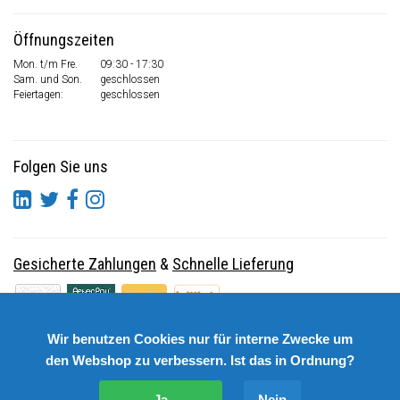
Öffnungszeiten
Mon. t/m Fre.
09:30 - 17:30
Sam. und Son.
geschlossen
Feiertagen:
geschlossen
Folgen Sie uns
Gesicherte Zahlungen
&
Schnelle Lieferung
Wir benutzen Cookies nur für interne Zwecke um
den Webshop zu verbessern. Ist das in Ordnung?
Ja
Nein