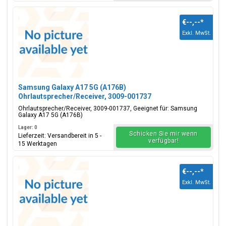
€--,--
*
Exkl. MwSt.
Samsung Galaxy A17 5G (A176B)
Ohrlautsprecher/Receiver, 3009-001737
Ohrlautsprecher/Receiver, 3009-001737, Geeignet für: Samsung
Galaxy A17 5G (A176B)
Lager: 0
Schicken Sie mir wenn
Lieferzeit: Versandbereit in 5 -
verfügbar!
15 Werktagen
€--,--
*
Exkl. MwSt.