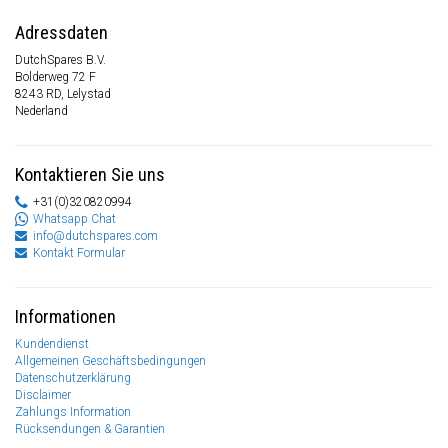
Adressdaten
DutchSpares B.V.
Bolderweg 72 F
8243 RD, Lelystad
Nederland
Kontaktieren Sie uns
+31(0)320820994
Whatsapp Chat
info@dutchspares.com
Kontakt Formular
Informationen
Kundendienst
Allgemeinen Geschäftsbedingungen
Datenschutzerklärung
Disclaimer
Zahlungs Information
Rücksendungen & Garantien