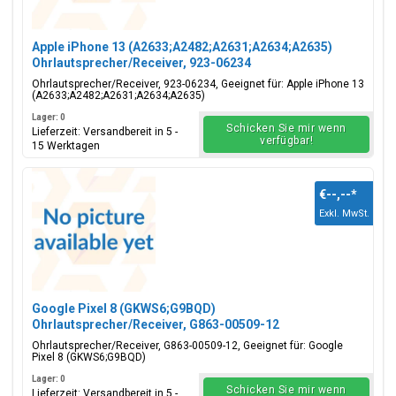
Apple iPhone 13 (A2633;A2482;A2631;A2634;A2635)
Ohrlautsprecher/Receiver, 923-06234
Ohrlautsprecher/Receiver, 923-06234, Geeignet für: Apple iPhone 13
(A2633;A2482;A2631;A2634;A2635)
Lager: 0
Schicken Sie mir wenn
Lieferzeit: Versandbereit in 5 -
verfügbar!
15 Werktagen
€--,--
*
Exkl. MwSt.
Google Pixel 8 (GKWS6;G9BQD)
Ohrlautsprecher/Receiver, G863-00509-12
Ohrlautsprecher/Receiver, G863-00509-12, Geeignet für: Google
Pixel 8 (GKWS6;G9BQD)
Lager: 0
Schicken Sie mir wenn
Lieferzeit: Versandbereit in 5 -