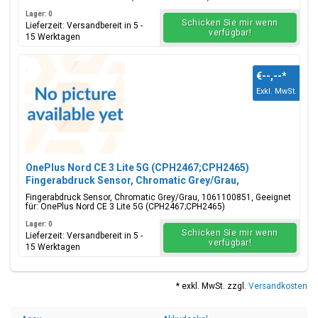
Lager: 0
Schicken Sie mir wenn
Lieferzeit: Versandbereit in 5 -
verfügbar!
15 Werktagen
€--,--
*
Exkl. MwSt.
OnePlus Nord CE 3 Lite 5G (CPH2467;CPH2465)
Fingerabdruck Sensor, Chromatic Grey/Grau,
1061100851
Fingerabdruck Sensor, Chromatic Grey/Grau, 1061100851, Geeignet
für: OnePlus Nord CE 3 Lite 5G (CPH2467;CPH2465)
Lager: 0
Schicken Sie mir wenn
Lieferzeit: Versandbereit in 5 -
verfügbar!
15 Werktagen
* exkl. MwSt. zzgl.
Versandkosten