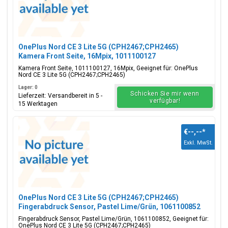
OnePlus Nord CE 3 Lite 5G (CPH2467;CPH2465)
Kamera Front Seite, 16Mpix, 1011100127
Kamera Front Seite, 1011100127, 16Mpix, Geeignet für: OnePlus
Nord CE 3 Lite 5G (CPH2467;CPH2465)
Lager: 0
Schicken Sie mir wenn
Lieferzeit: Versandbereit in 5 -
verfügbar!
15 Werktagen
€--,--
*
Exkl. MwSt.
OnePlus Nord CE 3 Lite 5G (CPH2467;CPH2465)
Fingerabdruck Sensor, Pastel Lime/Grün, 1061100852
Fingerabdruck Sensor, Pastel Lime/Grün, 1061100852, Geeignet für:
OnePlus Nord CE 3 Lite 5G (CPH2467;CPH2465)