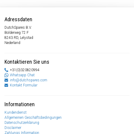
Adressdaten
DutchSpares B.V.
Bolderweg 72 F
8243 RD, Lelystad
Nederland
Kontaktieren Sie uns
+31(0)320820994
Whatsapp Chat
info@dutchspares.com
Kontakt Formular
Informationen
Kundendienst
Allgemeinen Geschäftsbedingungen
Datenschutzerklärung
Disclaimer
Zahlungs Information