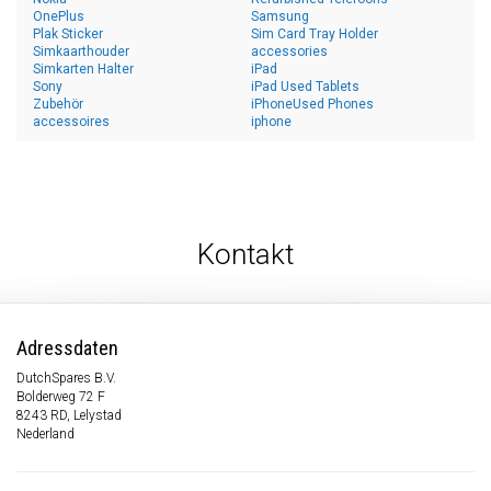
OnePlus
Samsung
Plak Sticker
Sim Card Tray Holder
Simkaarthouder
accessories
Simkarten Halter
iPad
Sony
iPad Used Tablets
Zubehör
iPhoneUsed Phones
accessoires
iphone
Kontakt
Adressdaten
DutchSpares B.V.
Bolderweg 72 F
8243 RD, Lelystad
Nederland