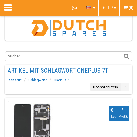
(0)
€
EUR
ARTIKEL MIT SCHLAGWORT ONEPLUS 7T
Startseite
Schlagworte
OnePlus 7T
Höchster Preis
€--,--
*
Exkl. MwSt.