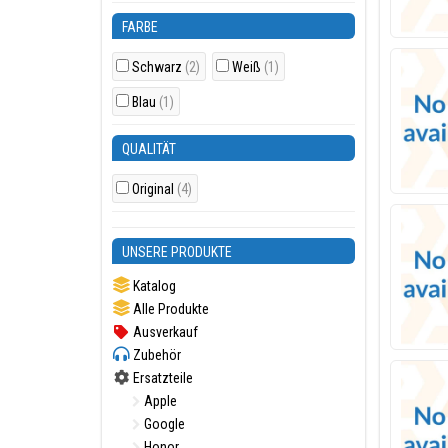
FARBE
Schwarz
(2)
Weiß
(1)
Blau
(1)
QUALITÄT
Original
(4)
UNSERE PRODUKTE
Katalog
Alle Produkte
Ausverkauf
Zubehör
Ersatzteile
Apple
Google
Honor