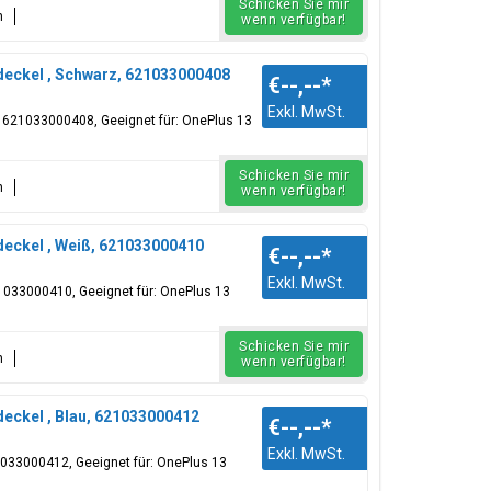
Schicken Sie mir
n
wenn verfügbar!
eckel , Schwarz, 621033000408
€--,--
*
Exkl. MwSt.
, 621033000408, Geeignet für: OnePlus 13
Schicken Sie mir
n
wenn verfügbar!
ckel , Weiß, 621033000410
€--,--
*
Exkl. MwSt.
21033000410, Geeignet für: OnePlus 13
Schicken Sie mir
n
wenn verfügbar!
ckel , Blau, 621033000412
€--,--
*
Exkl. MwSt.
21033000412, Geeignet für: OnePlus 13