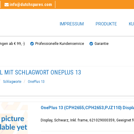
info@dutchspares.com
IMPRESSUM
PRODUKTE
KU
gen ab € 99, ​​-)
Professionelle Kundenservice
Garantie
EL MIT SCHLAGWORT ONEPLUS 13
Schlagworte
OnePlus 13
OnePlus 13 (CPH2655;CPH2653;PJZ110) Displa
Display, Schwarz, Inkl. frame, 621029000359, Geeignet