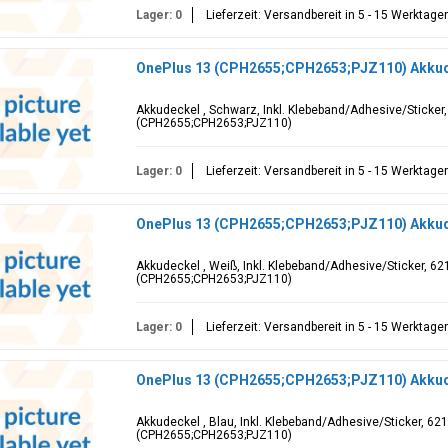
Lager: 0
Lieferzeit: Versandbereit in 5 - 15 Werktage
OnePlus 13 (CPH2655;CPH2653;PJZ110) Akkud
Akkudeckel , Schwarz, Inkl. Klebeband/Adhesive/Sticker
(CPH2655;CPH2653;PJZ110)
Lager: 0
Lieferzeit: Versandbereit in 5 - 15 Werktage
OnePlus 13 (CPH2655;CPH2653;PJZ110) Akkude
Akkudeckel , Weiß, Inkl. Klebeband/Adhesive/Sticker, 6
(CPH2655;CPH2653;PJZ110)
Lager: 0
Lieferzeit: Versandbereit in 5 - 15 Werktage
OnePlus 13 (CPH2655;CPH2653;PJZ110) Akkude
Akkudeckel , Blau, Inkl. Klebeband/Adhesive/Sticker, 6
(CPH2655;CPH2653;PJZ110)