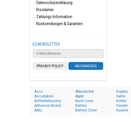
Datenschutzerklärung
Disclaimer
Zahlungs Information
Rücksendungen & Garantien
NEWSLETTER
PRIVACY POLICY
ABONNIEREN
Accu
Akkudeckel
Display
Accudeksel
Apple
Halter
Achterbehuizing
Back Cover
Holder
Adhesive Sticker
Battery
Houder
Akku
Battery Cover
Huawei