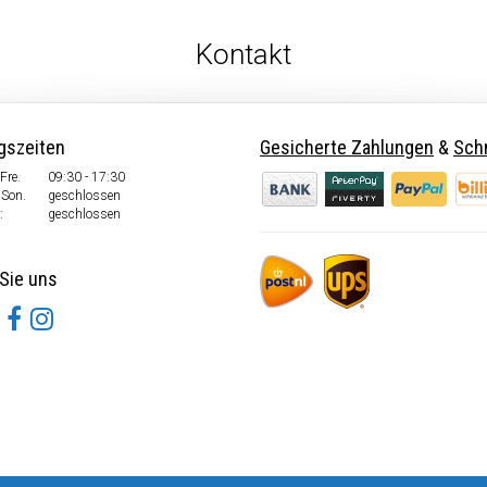
Kontakt
gszeiten
Gesicherte Zahlungen
&
Schn
Fre.
09:30 - 17:30
 Son.
geschlossen
:
geschlossen
Sie uns