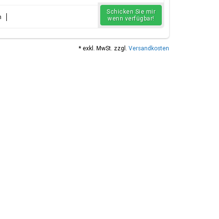
Schicken Sie mir
n
wenn verfügbar!
* exkl. MwSt. zzgl.
Versandkosten