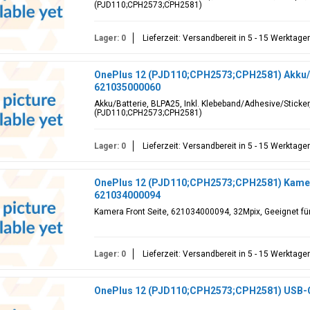
(PJD110;CPH2573;CPH2581)
Lager: 0
Lieferzeit: Versandbereit in 5 - 15 Werktage
OnePlus 12 (PJD110;CPH2573;CPH2581) Akku/B
621035000060
Akku/Batterie, BLPA25, Inkl. Klebeband/Adhesive/Sticke
(PJD110;CPH2573;CPH2581)
Lager: 0
Lieferzeit: Versandbereit in 5 - 15 Werktage
OnePlus 12 (PJD110;CPH2573;CPH2581) Kamera
621034000094
Kamera Front Seite, 621034000094, 32Mpix, Geeignet f
Lager: 0
Lieferzeit: Versandbereit in 5 - 15 Werktage
OnePlus 12 (PJD110;CPH2573;CPH2581) USB-