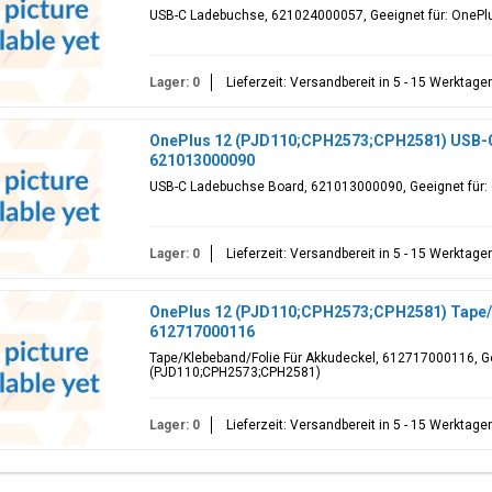
USB-C Ladebuchse, 621024000057, Geeignet für: OneP
Lager: 0
Lieferzeit: Versandbereit in 5 - 15 Werktage
OnePlus 12 (PJD110;CPH2573;CPH2581) USB-
621013000090
USB-C Ladebuchse Board, 621013000090, Geeignet für
Lager: 0
Lieferzeit: Versandbereit in 5 - 15 Werktage
OnePlus 12 (PJD110;CPH2573;CPH2581) Tape/K
612717000116
Tape/Klebeband/Folie Für Akkudeckel, 612717000116, Ge
(PJD110;CPH2573;CPH2581)
Lager: 0
Lieferzeit: Versandbereit in 5 - 15 Werktage