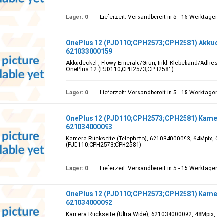
Lager: 0
Lieferzeit: Versandbereit in 5 - 15 Werktage
OnePlus 12 (PJD110;CPH2573;CPH2581) Akkude
621033000159
Akkudeckel , Flowy Emerald/Grün, Inkl. Klebeband/Adhes
OnePlus 12 (PJD110;CPH2573;CPH2581)
Lager: 0
Lieferzeit: Versandbereit in 5 - 15 Werktage
OnePlus 12 (PJD110;CPH2573;CPH2581) Kamera
621034000093
Kamera Rückseite (Telephoto), 621034000093, 64Mpix, G
(PJD110;CPH2573;CPH2581)
Lager: 0
Lieferzeit: Versandbereit in 5 - 15 Werktage
OnePlus 12 (PJD110;CPH2573;CPH2581) Kamera 
621034000092
Kamera Rückseite (Ultra Wide), 621034000092, 48Mpix, 