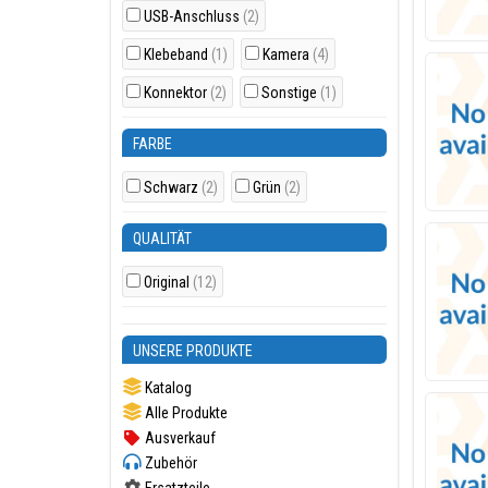
USB-Anschluss
(2)
Klebeband
(1)
Kamera
(4)
Konnektor
(2)
Sonstige
(1)
FARBE
Schwarz
(2)
Grün
(2)
QUALITÄT
Original
(12)
UNSERE PRODUKTE
Katalog
Alle Produkte
Ausverkauf
Zubehör