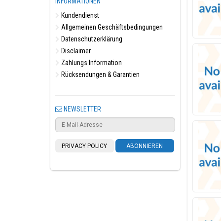
INFORMATIONEN
Kundendienst
Allgemeinen Geschäftsbedingungen
Datenschutzerklärung
Disclaimer
Zahlungs Information
Rücksendungen & Garantien
NEWSLETTER
PRIVACY POLICY
ABONNIEREN