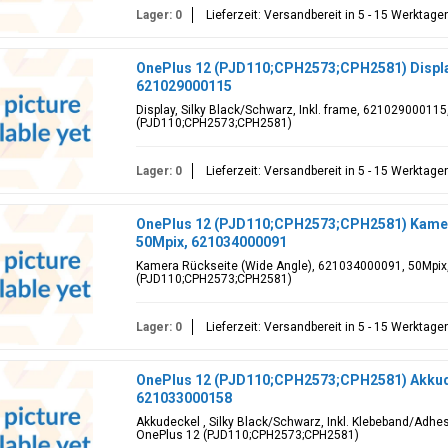
Lager: 0
Lieferzeit: Versandbereit in 5 - 15 Werktage
OnePlus 12 (PJD110;CPH2573;CPH2581) Display
621029000115
Display, Silky Black/Schwarz, Inkl. frame, 621029000115
(PJD110;CPH2573;CPH2581)
Lager: 0
Lieferzeit: Versandbereit in 5 - 15 Werktage
OnePlus 12 (PJD110;CPH2573;CPH2581) Kamera
50Mpix, 621034000091
Kamera Rückseite (Wide Angle), 621034000091, 50Mpix,
(PJD110;CPH2573;CPH2581)
Lager: 0
Lieferzeit: Versandbereit in 5 - 15 Werktage
OnePlus 12 (PJD110;CPH2573;CPH2581) Akkudec
621033000158
Akkudeckel , Silky Black/Schwarz, Inkl. Klebeband/Adhes
OnePlus 12 (PJD110;CPH2573;CPH2581)