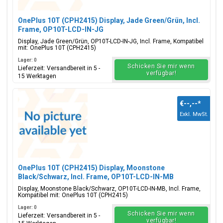
OnePlus 10T (CPH2415) Display, Jade Green/Grün, Incl.
Frame, OP10T-LCD-IN-JG
Display, Jade Green/Grün, OP10T-LCD-IN-JG, Incl. Frame, Kompatibel
mit: OnePlus 10T (CPH2415)
Lager: 0
Schicken Sie mir wenn
Lieferzeit: Versandbereit in 5 -
verfügbar!
15 Werktagen
€--,--
*
Exkl. MwSt.
OnePlus 10T (CPH2415) Display, Moonstone
Black/Schwarz, Incl. Frame, OP10T-LCD-IN-MB
Display, Moonstone Black/Schwarz, OP10T-LCD-IN-MB, Incl. Frame,
Kompatibel mit: OnePlus 10T (CPH2415)
Lager: 0
Schicken Sie mir wenn
Lieferzeit: Versandbereit in 5 -
verfügbar!