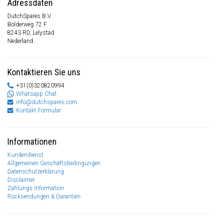
Adressdaten
DutchSpares B.V.
Bolderweg 72 F
8243 RD, Lelystad
Nederland
Kontaktieren Sie uns
+31(0)320820994
Whatsapp Chat
info@dutchspares.com
Kontakt Formular
Informationen
Kundendienst
Allgemeinen Geschäftsbedingungen
Datenschutzerklärung
Disclaimer
Zahlungs Information
Rücksendungen & Garantien