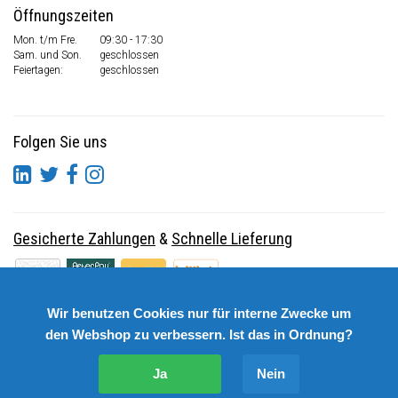
Öffnungszeiten
Mon. t/m Fre.
09:30 - 17:30
Sam. und Son.
geschlossen
Feiertagen:
geschlossen
Folgen Sie uns
Gesicherte Zahlungen
&
Schnelle Lieferung
Wir benutzen Cookies nur für interne Zwecke um
den Webshop zu verbessern. Ist das in Ordnung?
Ja
Nein