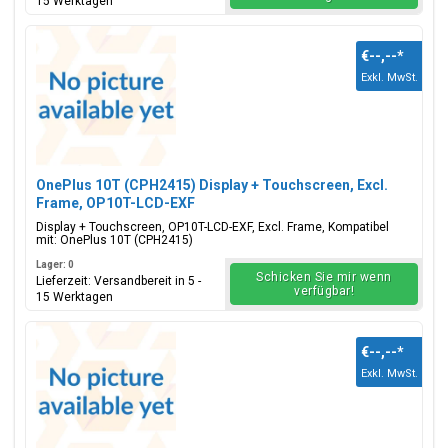
15 Werktagen
€--,--
*
Exkl. MwSt.
OnePlus 10T (CPH2415) Display + Touchscreen, Excl.
Frame, OP10T-LCD-EXF
Display + Touchscreen, OP10T-LCD-EXF, Excl. Frame, Kompatibel
mit: OnePlus 10T (CPH2415)
Lager: 0
Schicken Sie mir wenn
Lieferzeit: Versandbereit in 5 -
verfügbar!
15 Werktagen
€--,--
*
Exkl. MwSt.