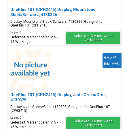
OnePlus 10T (CPH2415) Display, Moonstone
Black/Schwarz, 4130326
Display, Moonstone Black/Schwarz, 4130326, Geeignet für:
OnePlus 10T (CPH2415)
Lager: 0
Schicken Sie mir wenn
Lieferzeit: Versandbereit in 5 -
verfügbar!
15 Werktagen
€--,--
*
Exkl. MwSt.
OnePlus 10T (CPH2415) Display, Jade Green/Grün,
4130325
Display, Jade Green/Grün, 4130325, Geeignet für: OnePlus 10T
(CPH2415)
Lager: 0
Schicken Sie mir wenn
Lieferzeit: Versandbereit in 5 -
verfügbar!
15 Werktagen