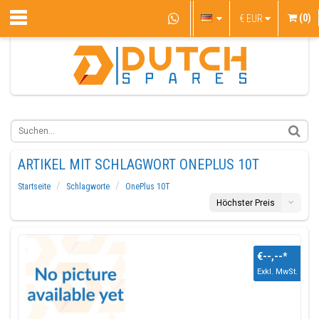
(0)
€
EUR
ARTIKEL MIT SCHLAGWORT ONEPLUS 10T
Startseite
Schlagworte
OnePlus 10T
Höchster Preis
€--,--
*
Exkl. MwSt.