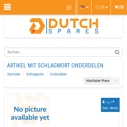
(0)
€
EUR
ARTIKEL MIT SCHLAGWORT ONDERDELEN
Startseite
Schlagworte
Onderdelen
Höchster Preis
€--,--
*
Exkl. MwSt.