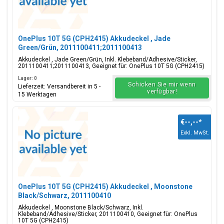
OnePlus 10T 5G (CPH2415) Akkudeckel , Jade
Green/Grün, 2011100411;2011100413
Akkudeckel , Jade Green/Grün, Inkl. Klebeband/Adhesive/Sticker,
2011100411;2011100413, Geeignet für: OnePlus 10T 5G (CPH2415)
Lager: 0
Schicken Sie mir wenn
Lieferzeit: Versandbereit in 5 -
verfügbar!
15 Werktagen
€--,--
*
Exkl. MwSt.
OnePlus 10T 5G (CPH2415) Akkudeckel , Moonstone
Black/Schwarz, 2011100410
Akkudeckel , Moonstone Black/Schwarz, Inkl.
Klebeband/Adhesive/Sticker, 2011100410, Geeignet für: OnePlus
10T 5G (CPH2415)