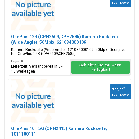
Exkl. MwSt.
OnePlus 12R (CPH2609;CPH2585) Kamera Rückseite
(Wide Angle), 50Mpix, 621034000109
Kamera Rückseite (Wide Angle), 621034000109, 50Mpix, Geeignet
für: OnePlus 12R (CPH2609;CPH2585)
Lager: 0
Schicken Sie mir wenn
Lieferzeit: Versandbereit in 5 -
verfügbar!
15 Werktagen
€--,--
*
Exkl. MwSt.
OnePlus 10T 5G (CPH2415) Kamera Rückseite,
1011100111