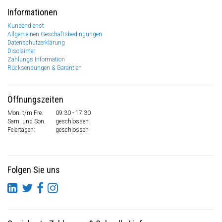
Informationen
Kundendienst
Allgemeinen Geschäftsbedingungen
Datenschutzerklärung
Disclaimer
Zahlungs Information
Rücksendungen & Garantien
Öffnungszeiten
Mon. t/m Fre.
09:30 - 17:30
Sam. und Son.
geschlossen
Feiertagen:
geschlossen
Folgen Sie uns