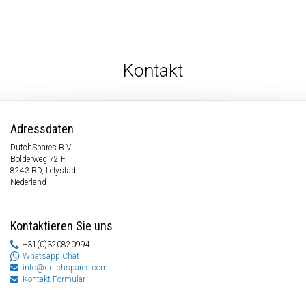
Kontakt
Adressdaten
DutchSpares B.V.
Bolderweg 72 F
8243 RD, Lelystad
Nederland
Kontaktieren Sie uns
+31(0)320820994
Whatsapp Chat
info@dutchspares.com
Kontakt Formular