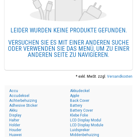
LEIDER WURDEN KEINE PRODUKTE GEFUNDEN.
VERSUCHEN SIE ES MIT EINER ANDEREN SUCHE
ODER VERWENDEN SIE DAS MENÜ, UM ZU EINER
ANDEREN SEITE ZU NAVIGIEREN.
* exkl. MwSt. zzgl.
Versandkosten
Accu
Akkudeckel
Accudeksel
Apple
Achterbehuizing
Back Cover
Adhesive Sticker
Battery
Akku
Battery Cover
Display
Klebe Folie
Halter
LCD Display Modul
Holder
LCD Display Module
Houder
Luidspreker
Huawei
Middenbehuizing