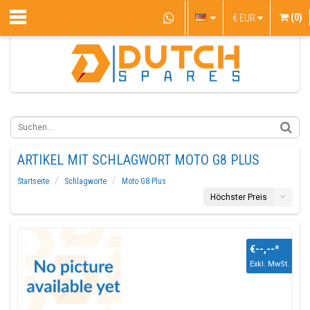
(0)
€
EUR
ARTIKEL MIT SCHLAGWORT MOTO G8 PLUS
Startseite
Schlagworte
Moto G8 Plus
Höchster Preis
€--,--
*
Exkl. MwSt.