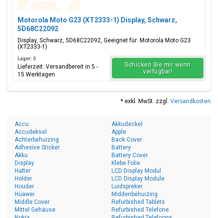
Motorola Moto G23 (XT2333-1) Display, Schwarz,
5D68C22092
Display, Schwarz, 5D68C22092, Geeignet für: Motorola Moto G23
(XT2333-1)
Lager: 0
Schicken Sie mir wenn
Lieferzeit: Versandbereit in 5 -
verfügbar!
15 Werktagen
* exkl. MwSt. zzgl.
Versandkosten
Accu
Akkudeckel
Accudeksel
Apple
Achterbehuizing
Back Cover
Adhesive Sticker
Battery
Akku
Battery Cover
Display
Klebe Folie
Halter
LCD Display Modul
Holder
LCD Display Module
Houder
Luidspreker
Huawei
Middenbehuizing
Middle Cover
Refurbished Tablets
Mittel Gehäuse
Refurbished Telefone
Nokia
Refurbished Telefoons