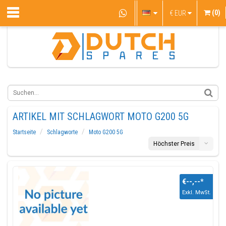
(0)
€
EUR
ARTIKEL MIT SCHLAGWORT MOTO G200 5G
Startseite
Schlagworte
Moto G200 5G
Höchster Preis
€--,--
*
Exkl. MwSt.