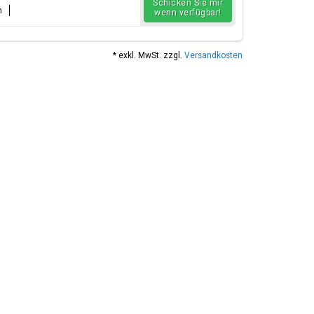
Schicken Sie mir
n
wenn verfügbar!
* exkl. MwSt. zzgl.
Versandkosten