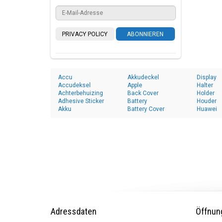
PRIVACY POLICY
ABONNIEREN
Accu
Akkudeckel
Display
Accudeksel
Apple
Halter
Achterbehuizing
Back Cover
Holder
Adhesive Sticker
Battery
Houder
Akku
Battery Cover
Huawei
Adressdaten
Öffnun