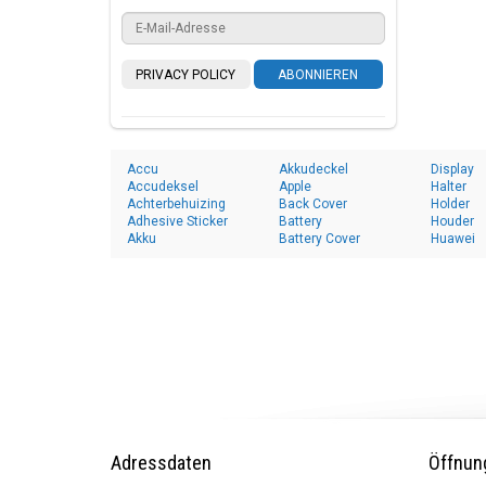
PRIVACY POLICY
ABONNIEREN
Accu
Akkudeckel
Display
Accudeksel
Apple
Halter
Achterbehuizing
Back Cover
Holder
Adhesive Sticker
Battery
Houder
Akku
Battery Cover
Huawei
Adressdaten
Öffnun