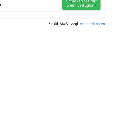
Schicken Sie mir
n
wenn verfügbar!
* exkl. MwSt. zzgl.
Versandkosten