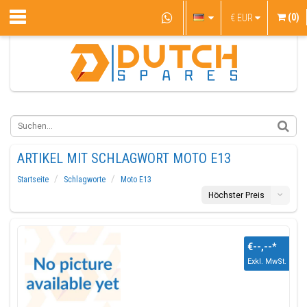
(0)
€
EUR
ARTIKEL MIT SCHLAGWORT MOTO E13
Startseite
Schlagworte
Moto E13
Höchster Preis
€--,--
*
Exkl. MwSt.