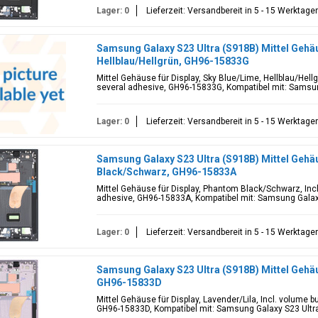
Lager: 0
Lieferzeit: Versandbereit in 5 - 15 Werktage
Samsung Galaxy S23 Ultra (S918B) Mittel Gehäus
Hellblau/Hellgrün, GH96-15833G
Mittel Gehäuse für Display, Sky Blue/Lime, Hellblau/Hell
several adhesive, GH96-15833G, Kompatibel mit: Samsung
Lager: 0
Lieferzeit: Versandbereit in 5 - 15 Werktage
Samsung Galaxy S23 Ultra (S918B) Mittel Gehäu
Black/Schwarz, GH96-15833A
Mittel Gehäuse für Display, Phantom Black/Schwarz, Inc
adhesive, GH96-15833A, Kompatibel mit: Samsung Galax
Lager: 0
Lieferzeit: Versandbereit in 5 - 15 Werktage
Samsung Galaxy S23 Ultra (S918B) Mittel Gehäus
GH96-15833D
Mittel Gehäuse für Display, Lavender/Lila, Incl. volume 
GH96-15833D, Kompatibel mit: Samsung Galaxy S23 Ultr