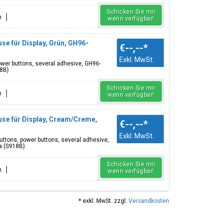
Schicken Sie mir
n
wenn verfügbar!
e für Display, Grün, GH96-
€--,--
*
Exkl. MwSt.
 power buttons, several adhesive, GH96-
18B)
Schicken Sie mir
n
wenn verfügbar!
use für Display, Cream/Creme,
€--,--
*
Exkl. MwSt.
buttons, power buttons, several adhesive,
a (S918B)
Schicken Sie mir
n
wenn verfügbar!
* exkl. MwSt. zzgl.
Versandkosten