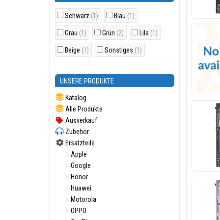
Schwarz
(1)
Blau
(1)
Grau
(1)
Grün
(2)
Lila
(1)
Beige
(1)
Sonstiges
(1)
UNSERE PRODUKTE
Katalog
Alle Produkte
Ausverkauf
Zubehör
Ersatzteile
Apple
Google
Honor
Huawei
Motorola
OPPO