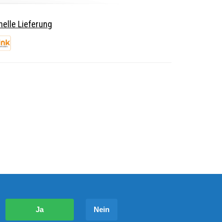
elle Lieferung
?
Ja
Nein