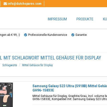
info@dutchspares.com
IMPRESSUM
PRODUKTE
KU
gen ab € 99, ​​-)
Professionelle Kundenservice
Garantie
L MIT SCHLAGWORT MITTEL GEHÄUSE FÜR DISPLAY
Schlagworte
Mittel Gehäuse für Display
Samsung Galaxy S23 Ultra (S918B) Mittel Gehäus
GH96-15833E
Mittel Gehäuse für Display, Graphite/Grau, Incl. volume
GH96-15833E, Kompatibel mit: Samsung Galaxy S23 Ultr