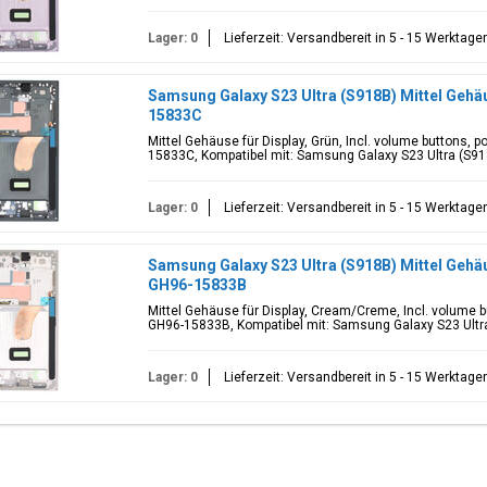
Lager: 0
Lieferzeit: Versandbereit in 5 - 15 Werktage
Samsung Galaxy S23 Ultra (S918B) Mittel Gehäus
15833C
Mittel Gehäuse für Display, Grün, Incl. volume buttons,
15833C, Kompatibel mit: Samsung Galaxy S23 Ultra (S9
Lager: 0
Lieferzeit: Versandbereit in 5 - 15 Werktage
Samsung Galaxy S23 Ultra (S918B) Mittel Gehä
GH96-15833B
Mittel Gehäuse für Display, Cream/Creme, Incl. volume 
GH96-15833B, Kompatibel mit: Samsung Galaxy S23 Ultr
Lager: 0
Lieferzeit: Versandbereit in 5 - 15 Werktage