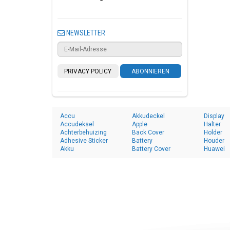
NEWSLETTER
PRIVACY POLICY
ABONNIEREN
Accu
Akkudeckel
Display
Accudeksel
Apple
Halter
Achterbehuizing
Back Cover
Holder
Adhesive Sticker
Battery
Houder
Akku
Battery Cover
Huawei