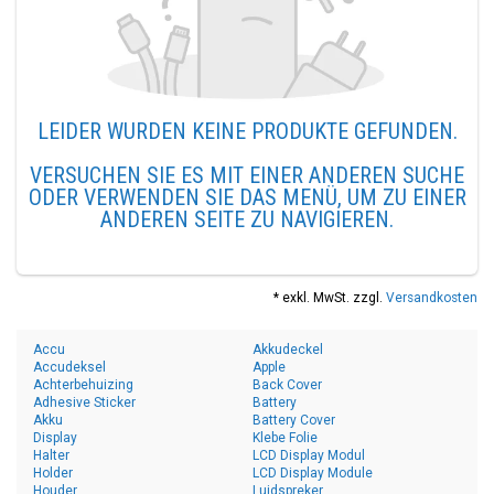
LEIDER WURDEN KEINE PRODUKTE GEFUNDEN.
VERSUCHEN SIE ES MIT EINER ANDEREN SUCHE
ODER VERWENDEN SIE DAS MENÜ, UM ZU EINER
ANDEREN SEITE ZU NAVIGIEREN.
* exkl. MwSt. zzgl.
Versandkosten
Accu
Akkudeckel
Accudeksel
Apple
Achterbehuizing
Back Cover
Adhesive Sticker
Battery
Akku
Battery Cover
Display
Klebe Folie
Halter
LCD Display Modul
Holder
LCD Display Module
Houder
Luidspreker