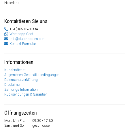
Nederland
Kontaktieren Sie uns
+31(0)320820994
Whatsapp Chat
info@dutchspares.com
Kontakt Formular
Informationen
Kundendienst
Allgemeinen Geschäftsbedingungen
Datenschutzerklärung
Disclaimer
Zahlungs Information
Rücksendungen & Garantien
Öffnungszeiten
Mon. t/m Fre.
09:30 - 17:30
Sam. und Son.
geschlossen