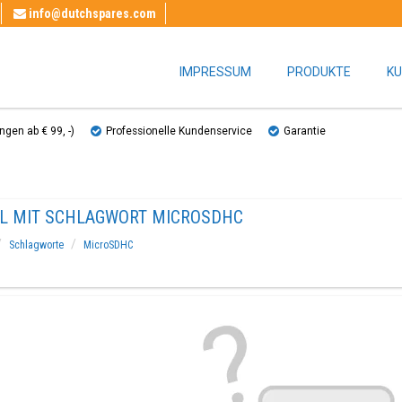
info@dutchspares.com
IMPRESSUM
PRODUKTE
KU
gen ab € 99, ​​-)
Professionelle Kundenservice
Garantie
EL MIT SCHLAGWORT MICROSDHC
Schlagworte
MicroSDHC