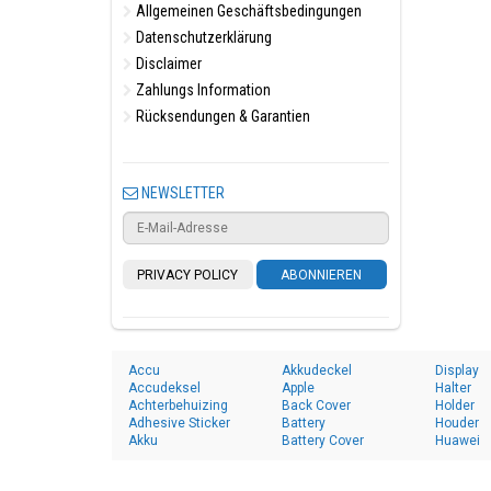
Allgemeinen Geschäftsbedingungen
Datenschutzerklärung
Disclaimer
Zahlungs Information
Rücksendungen & Garantien
NEWSLETTER
PRIVACY POLICY
ABONNIEREN
Accu
Akkudeckel
Display
Accudeksel
Apple
Halter
Achterbehuizing
Back Cover
Holder
Adhesive Sticker
Battery
Houder
Akku
Battery Cover
Huawei