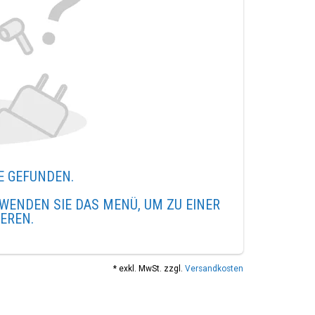
E GEFUNDEN.
WENDEN SIE DAS MENÜ, UM ZU EINER
IEREN.
* exkl. MwSt. zzgl.
Versandkosten