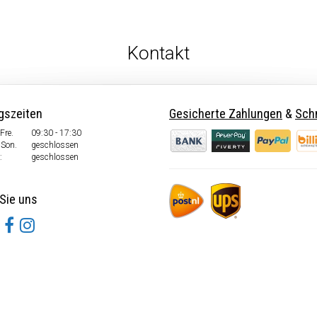
Kontakt
gszeiten
Gesicherte Zahlungen
&
Schn
Fre.
09:30 - 17:30
 Son.
geschlossen
:
geschlossen
Sie uns