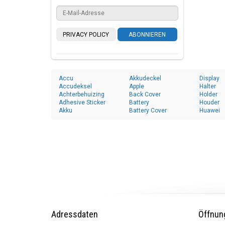
PRIVACY POLICY
ABONNIEREN
Accu
Akkudeckel
Display
Accudeksel
Apple
Halter
Achterbehuizing
Back Cover
Holder
Adhesive Sticker
Battery
Houder
Akku
Battery Cover
Huawei
Adressdaten
Öffnun