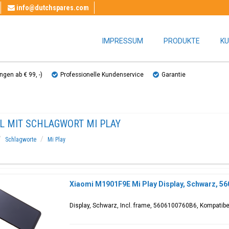
info@dutchspares.com
IMPRESSUM
PRODUKTE
KU
gen ab € 99, ​​-)
Professionelle Kundenservice
Garantie
EL MIT SCHLAGWORT MI PLAY
Schlagworte
Mi Play
Xiaomi M1901F9E Mi Play Display, Schwarz, 5
Display, Schwarz, Incl. frame, 5606100760B6, Kompatibe