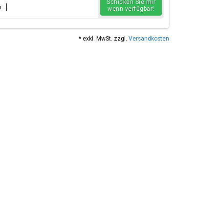
Schicken Sie mir
n
wenn verfügbar!
* exkl. MwSt. zzgl.
Versandkosten