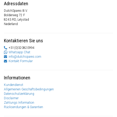
Adressdaten
DutchSpares B.V.
Bolderweg 72 F
8243 RD, Lelystad
Nederland
Kontaktieren Sie uns
+31(0)320820994
Whatsapp Chat
info@dutchspares.com
Kontakt Formular
Informationen
Kundendienst
Allgemeinen Geschäftsbedingungen
Datenschutzerklärung
Disclaimer
Zahlungs Information
Rücksendungen & Garantien