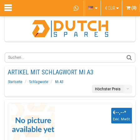
(0)
€
EUR
ARTIKEL MIT SCHLAGWORT MI A3
Startseite
Schlagworte
Mi A3
Höchster Preis
€--,--
*
Exkl. MwSt.