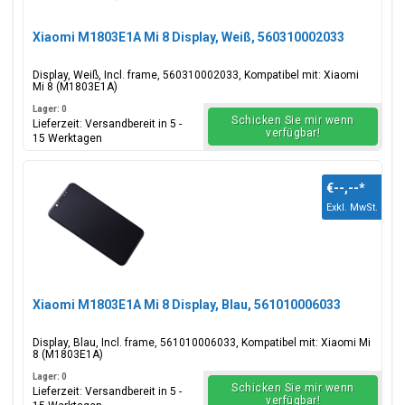
Xiaomi M1803E1A Mi 8 Display, Weiß, 560310002033
Display, Weiß, Incl. frame, 560310002033, Kompatibel mit: Xiaomi
Mi 8 (M1803E1A)
Lager: 0
Schicken Sie mir wenn
Lieferzeit: Versandbereit in 5 -
verfügbar!
15 Werktagen
€--,--
*
Exkl. MwSt.
Xiaomi M1803E1A Mi 8 Display, Blau, 561010006033
Display, Blau, Incl. frame, 561010006033, Kompatibel mit: Xiaomi Mi
8 (M1803E1A)
Lager: 0
Schicken Sie mir wenn
Lieferzeit: Versandbereit in 5 -
verfügbar!