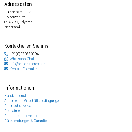
Adressdaten
DutchSpares B.V.
Bolderweg 72 F
8243 RD, Lelystad
Nederland
Kontaktieren Sie uns
+31(0)320820994
Whatsapp Chat
info@dutchspares.com
Kontakt Formular
Informationen
Kundendienst
Allgemeinen Geschäftsbedingungen
Datenschutzerklärung
Disclaimer
Zahlungs Information
Rücksendungen & Garantien