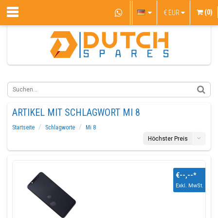
(0)
€
EUR
ARTIKEL MIT SCHLAGWORT MI 8
Startseite
Schlagworte
Mi 8
Höchster Preis
€--,--
*
Exkl. MwSt.