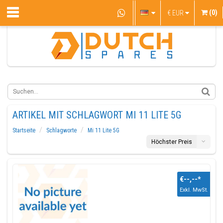
(0)
€
EUR
ARTIKEL MIT SCHLAGWORT MI 11 LITE 5G
Startseite
Schlagworte
Mi 11 Lite 5G
Höchster Preis
€--,--
*
Exkl. MwSt.