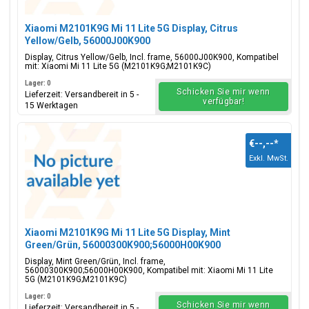
Xiaomi M2101K9G Mi 11 Lite 5G Display, Citrus
Yellow/Gelb, 56000J00K900
Display, Citrus Yellow/Gelb, Incl. frame, 56000J00K900, Kompatibel
mit: Xiaomi Mi 11 Lite 5G (M2101K9G;M2101K9C)
Lager: 0
Schicken Sie mir wenn
Lieferzeit: Versandbereit in 5 -
verfügbar!
15 Werktagen
€--,--
*
Exkl. MwSt.
Xiaomi M2101K9G Mi 11 Lite 5G Display, Mint
Green/Grün, 56000300K900;56000H00K900
Display, Mint Green/Grün, Incl. frame,
56000300K900;56000H00K900, Kompatibel mit: Xiaomi Mi 11 Lite
5G (M2101K9G;M2101K9C)
Lager: 0
Schicken Sie mir wenn
Lieferzeit: Versandbereit in 5 -