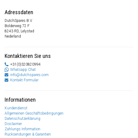
Adressdaten
DutchSpares B.V.
Bolderweg 72 F
8243 RD, Lelystad
Nederland
Kontaktieren Sie uns
+31(0)320820994
Whatsapp Chat
info@dutchspares.com
Kontakt Formular
Informationen
Kundendienst
Allgemeinen Geschäftsbedingungen
Datenschutzerklärung
Disclaimer
Zahlungs Information
Rücksendungen & Garantien