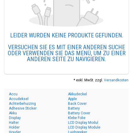
LEIDER WURDEN KEINE PRODUKTE GEFUNDEN.
VERSUCHEN SIE ES MIT EINER ANDEREN SUCHE
ODER VERWENDEN SIE DAS MENÜ, UM ZU EINER
ANDEREN SEITE ZU NAVIGIEREN.
* exkl. MwSt. zzgl.
Versandkosten
Accu
Akkudeckel
Accudeksel
Apple
Achterbehuizing
Back Cover
Adhesive Sticker
Battery
Akku
Battery Cover
Display
Klebe Folie
Halter
LCD Display Modul
Holder
LCD Display Module
Houder
Luidspreker