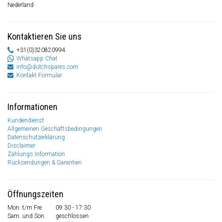
Nederland
Kontaktieren Sie uns
+31(0)320820994
Whatsapp Chat
info@dutchspares.com
Kontakt Formular
Informationen
Kundendienst
Allgemeinen Geschäftsbedingungen
Datenschutzerklärung
Disclaimer
Zahlungs Information
Rücksendungen & Garantien
Öffnungszeiten
Mon. t/m Fre.
09:30 - 17:30
Sam. und Son.
geschlossen