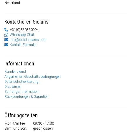
Nederland
Kontaktieren Sie uns
+31(0)320820994
Whatsapp Chat
info@dutchspares.com
Kontakt Formular
Informationen
Kundendienst
Allgemeinen Geschäftsbedingungen
Datenschutzerklärung
Disclaimer
Zahlungs Information
Rücksendungen & Garantien
Öffnungszeiten
Mon. t/m Fre.
09:30 - 17:30
Sam. und Son.
geschlossen