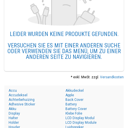
LEIDER WURDEN KEINE PRODUKTE GEFUNDEN.
VERSUCHEN SIE ES MIT EINER ANDEREN SUCHE
ODER VERWENDEN SIE DAS MENÜ, UM ZU EINER
ANDEREN SEITE ZU NAVIGIEREN.
* exkl. MwSt. zzgl.
Versandkosten
Accu
Akkudeckel
Accudeksel
Apple
Achterbehuizing
Back Cover
Adhesive Sticker
Battery
Akku
Battery Cover
Display
Klebe Folie
Halter
LCD Display Modul
Holder
LCD Display Module
Houder
Luidspreker