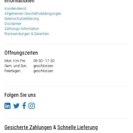
Informationen
Kundendienst
Allgemeinen Geschäftsbedingungen
Datenschutzerklärung
Disclaimer
Zahlungs Information
Rücksendungen & Garantien
Öffnungszeiten
Mon. t/m Fre.
09:30 - 17:30
Sam. und Son.
geschlossen
Feiertagen:
geschlossen
Folgen Sie uns
Gesicherte Zahlungen
&
Schnelle Lieferung