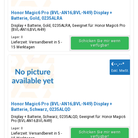
Honor Magic6 Pro (BVL-AN16;BVL-N49) Display +
Batterie, Gold, 0235ALRA
Display + Batterie, Gold, 0235ALRA, Geeignet für: Honor Magic6 Pro
(BVL-AN16;BVL-N49)
Lager: 0
Schicken Sie mir wenn
Lieferzeit: Versandbereit in 5 -
verfügbar!
15 Werktagen
€--,--
*
Exkl. MwSt.
Honor Magic6 Pro (BVL-AN16;BVL-N49) Display +
Batterie, Schwarz, 0235ALQD
Display + Batterie, Schwarz, 0235ALQD, Geeignet für: Honor Magic6
Pro (BVL-AN16;BVL-N49)
Lager: 0
Schicken Sie mir wenn
Lieferzeit: Versandbereit in 5 -
verfügbar!