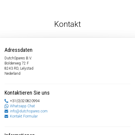
Kontakt
Adressdaten
DutchSpares B.V.
Bolderweg 72 F
8243 RD, Lelystad
Nederland
Kontaktieren Sie uns
+31(0)320820994
Whatsapp Chat
info@dutchspares.com
Kontakt Formular