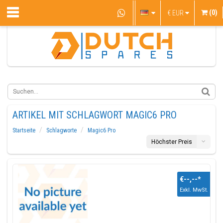
(0)
€
EUR
ARTIKEL MIT SCHLAGWORT MAGIC6 PRO
Startseite
Schlagworte
Magic6 Pro
Höchster Preis
€--,--
*
Exkl. MwSt.