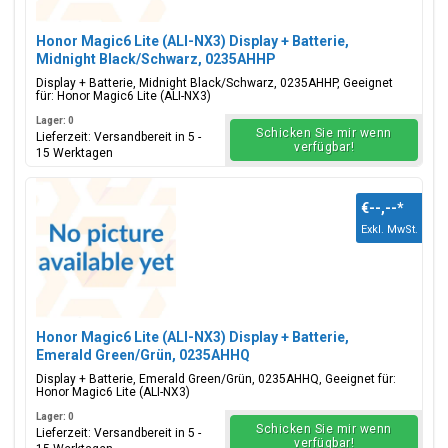
Honor Magic6 Lite (ALI-NX3) Display + Batterie,
Midnight Black/Schwarz, 0235AHHP
Display + Batterie, Midnight Black/Schwarz, 0235AHHP, Geeignet
für: Honor Magic6 Lite (ALI-NX3)
Lager: 0
Schicken Sie mir wenn
Lieferzeit: Versandbereit in 5 -
verfügbar!
15 Werktagen
€--,--
*
Exkl. MwSt.
Honor Magic6 Lite (ALI-NX3) Display + Batterie,
Emerald Green/Grün, 0235AHHQ
Display + Batterie, Emerald Green/Grün, 0235AHHQ, Geeignet für:
Honor Magic6 Lite (ALI-NX3)
Lager: 0
Schicken Sie mir wenn
Lieferzeit: Versandbereit in 5 -
verfügbar!