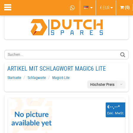
(0)
€
EUR
ARTIKEL MIT SCHLAGWORT MAGIC6 LITE
Startseite
Schlagworte
Magic6 Lite
Höchster Preis
€--,--
*
Exkl. MwSt.