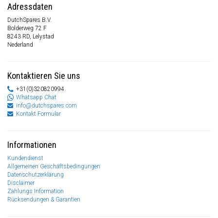
Adressdaten
DutchSpares B.V.
Bolderweg 72 F
8243 RD, Lelystad
Nederland
Kontaktieren Sie uns
+31(0)320820994
Whatsapp Chat
info@dutchspares.com
Kontakt Formular
Informationen
Kundendienst
Allgemeinen Geschäftsbedingungen
Datenschutzerklärung
Disclaimer
Zahlungs Information
Rücksendungen & Garantien