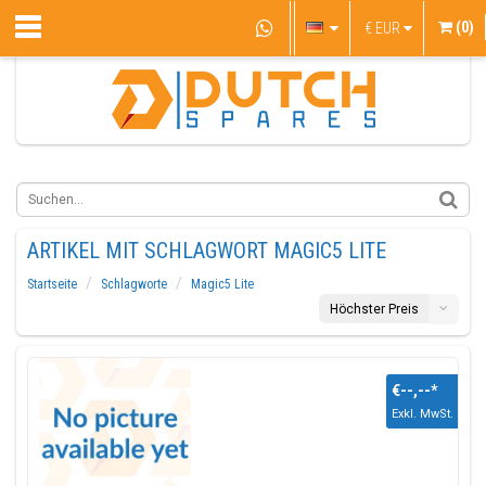
(0)
€
EUR
ARTIKEL MIT SCHLAGWORT MAGIC5 LITE
Startseite
Schlagworte
Magic5 Lite
Höchster Preis
€--,--
*
Exkl. MwSt.