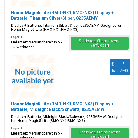
Honor Magic5 Lite (RMO-NX1;RMO-NX3) Display +
Batterie, Titanium Silver/Silber, 0235AEMY
Display + Batterie, Titanium Silver/Silber, 0235AEMY, Geeignet für:
Honor Magic5 Lite (RMO-NX1;RMO-NX3)
Lager: 0
Schicken Sie mir wenn
Lieferzeit: Versandbereit in 5 -
verfügbar!
15 Werktagen
€--,--
*
Exkl. MwSt.
Honor Magic5 Lite (RMO-NX1;RMO-NX3) Display +
Batterie, Midnight Black/Schwarz, 0235AEMW
Display + Batterie, Midnight Black/Schwarz, 0235AEMW, Geeignet
für: Honor Magic5 Lite (RMO-NX1;RMO-NX3)
Lager: 0
Schicken Sie mir wenn
Lieferzeit: Versandbereit in 5 -
verfügbar!