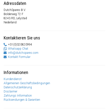
Adressdaten
DutchSpares B.V.
Bolderweg 72 F
8243 RD, Lelystad
Nederland
Kontaktieren Sie uns
+31(0)320820994
Whatsapp Chat
info@dutchspares.com
Kontakt Formular
Informationen
Kundendienst
Allgemeinen Geschäftsbedingungen
Datenschutzerklärung
Disclaimer
Zahlungs Information
Rücksendungen & Garantien