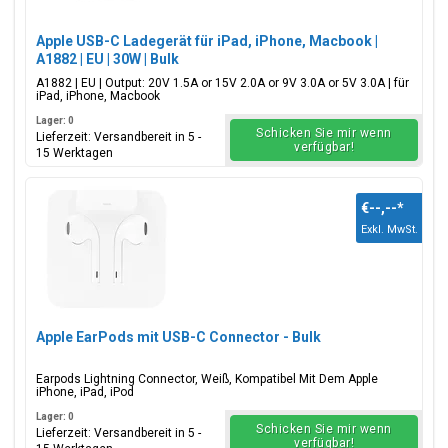
Apple USB-C Ladegerät für iPad, iPhone, Macbook |
A1882 | EU | 30W | Bulk
A1882 | EU | Output: 20V 1.5A or 15V 2.0A or 9V 3.0A or 5V 3.0A | für
iPad, iPhone, Macbook
Lager: 0
Schicken Sie mir wenn
Lieferzeit: Versandbereit in 5 -
verfügbar!
15 Werktagen
€--,--
*
Exkl. MwSt.
Apple EarPods mit USB-C Connector - Bulk
Earpods Lightning Connector, Weiß, Kompatibel Mit Dem Apple
iPhone, iPad, iPod
Lager: 0
Schicken Sie mir wenn
Lieferzeit: Versandbereit in 5 -
verfügbar!