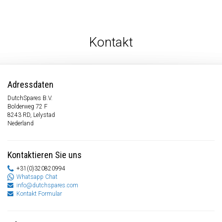
Kontakt
Adressdaten
DutchSpares B.V.
Bolderweg 72 F
8243 RD, Lelystad
Nederland
Kontaktieren Sie uns
+31(0)320820994
Whatsapp Chat
info@dutchspares.com
Kontakt Formular