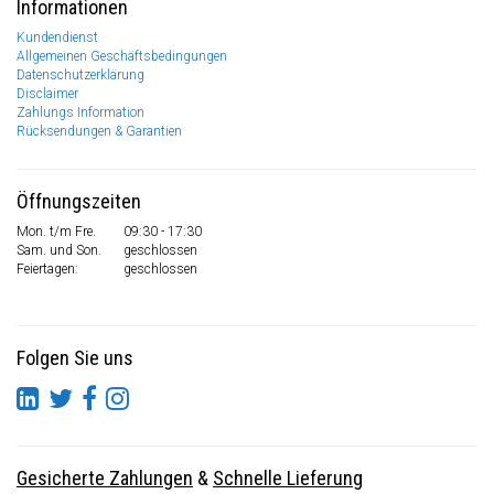
Informationen
Kundendienst
Allgemeinen Geschäftsbedingungen
Datenschutzerklärung
Disclaimer
Zahlungs Information
Rücksendungen & Garantien
Öffnungszeiten
Mon. t/m Fre.
09:30 - 17:30
Sam. und Son.
geschlossen
Feiertagen:
geschlossen
Folgen Sie uns
Gesicherte Zahlungen
&
Schnelle Lieferung