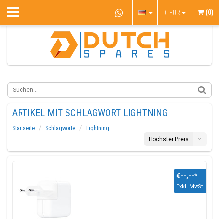
(0)
€
EUR
ARTIKEL MIT SCHLAGWORT LIGHTNING
Startseite
Schlagworte
Lightning
Höchster Preis
€--,--
*
Exkl. MwSt.