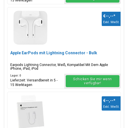
15 Werktagen
€--,--
*
Exkl. MwSt.
Apple EarPods mit Lightning Connector - Bulk
Earpods Lightning Connector, Weiß, Kompatibel Mit Dem Apple
iPhone, iPad, iPod
Lager: 0
Schicken Sie mir wenn
Lieferzeit: Versandbereit in 5 -
verfügbar!
15 Werktagen
€--,--
*
Exkl. MwSt.