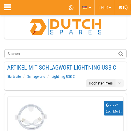
(0)
€
EUR
ARTIKEL MIT SCHLAGWORT LIGHTNING USB C
Startseite
Schlagworte
Lightning USB C
Höchster Preis
€--,--
*
Exkl. MwSt.