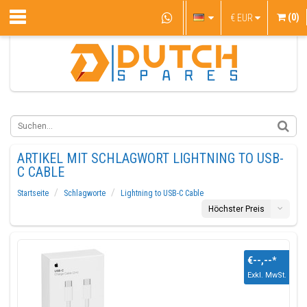
(0)
€
EUR
ARTIKEL MIT SCHLAGWORT LIGHTNING TO USB-
C CABLE
Startseite
Schlagworte
Lightning to USB-C Cable
Höchster Preis
€--,--
*
Exkl. MwSt.