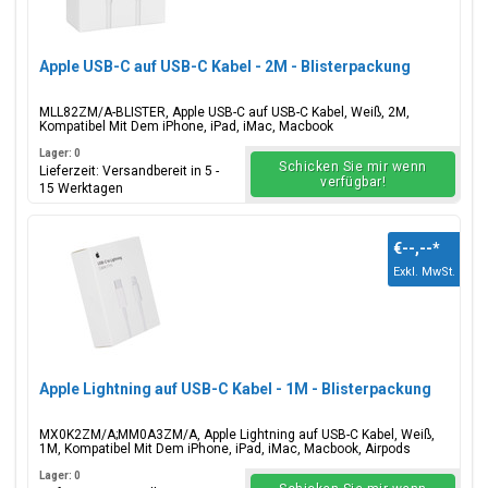
Apple USB-C auf USB-C Kabel - 2M - Blisterpackung
MLL82ZM/A-BLISTER, Apple USB-C auf USB-C Kabel, Weiß, 2M,
Kompatibel Mit Dem iPhone, iPad, iMac, Macbook
Lager: 0
Schicken Sie mir wenn
Lieferzeit: Versandbereit in 5 -
verfügbar!
15 Werktagen
€--,--
*
Exkl. MwSt.
Apple Lightning auf USB-C Kabel - 1M - Blisterpackung
MX0K2ZM/A;MM0A3ZM/A, Apple Lightning auf USB-C Kabel, Weiß,
1M, Kompatibel Mit Dem iPhone, iPad, iMac, Macbook, Airpods
Lager: 0