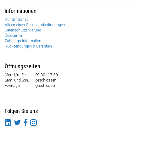
Informationen
Kundendienst
Allgemeinen Geschäftsbedingungen
Datenschutzerklärung
Disclaimer
Zahlungs Information
Rücksendungen & Garantien
Öffnungszeiten
Mon. t/m Fre.
09:30 - 17:30
Sam. und Son.
geschlossen
Feiertagen:
geschlossen
Folgen Sie uns