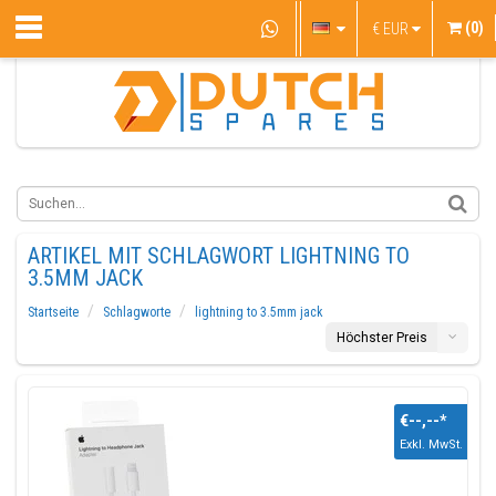
(0)
€
EUR
ARTIKEL MIT SCHLAGWORT LIGHTNING TO
3.5MM JACK
Startseite
Schlagworte
lightning to 3.5mm jack
Höchster Preis
€--,--
*
Exkl. MwSt.