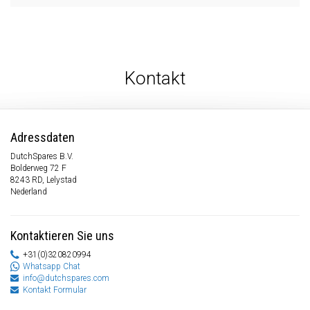
Kontakt
Adressdaten
DutchSpares B.V.
Bolderweg 72 F
8243 RD, Lelystad
Nederland
Kontaktieren Sie uns
+31(0)320820994
Whatsapp Chat
info@dutchspares.com
Kontakt Formular