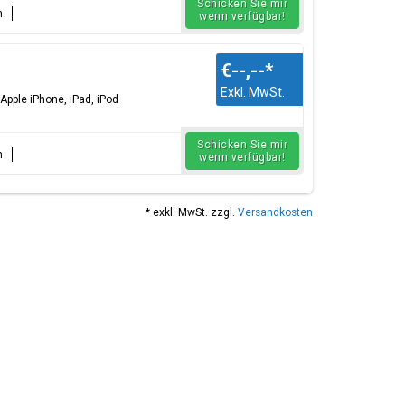
Schicken Sie mir
n
wenn verfügbar!
€--,--
*
Exkl. MwSt.
Apple iPhone, iPad, iPod
Schicken Sie mir
n
wenn verfügbar!
* exkl. MwSt. zzgl.
Versandkosten