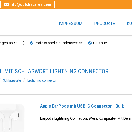
info@dutchspares.com
IMPRESSUM
PRODUKTE
KU
gen ab € 99, ​​-)
Professionelle Kundenservice
Garantie
EL MIT SCHLAGWORT LIGHTNING CONNECTOR
Schlagworte
Lightning connector
Apple EarPods mit USB-C Connector - Bulk
Earpods Lightning Connector, Weiß, Kompatibel Mit Dem 