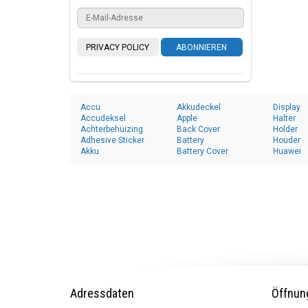
PRIVACY POLICY
ABONNIEREN
Accu
Akkudeckel
Display
Accudeksel
Apple
Halter
Achterbehuizing
Back Cover
Holder
Adhesive Sticker
Battery
Houder
Akku
Battery Cover
Huawei
Adressdaten
Öffnun