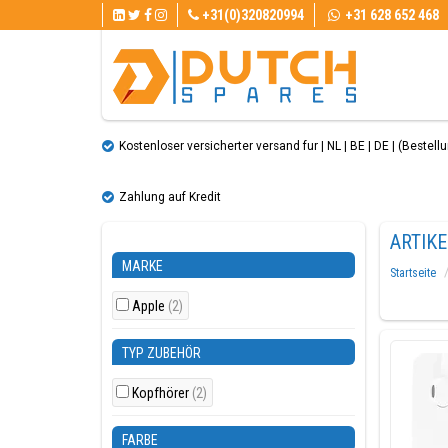
+31(0)320820994
+31 628 652 468
Kostenloser versicherter versand fur | NL | BE | DE | (Bestellun
Zahlung auf Kredit
ARTIK
MARKE
Startseite
Apple
(2)
TYP ZUBEHÖR
Kopfhörer
(2)
FARBE