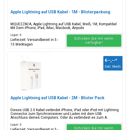
Apple Lightning auf USB Kabel - 1M - Blisterpackung
MQUE2ZM/A, Apple Lightning auf USB Kabel, Weiß, 1M, Kompatibel
Mit Dem iPhone, iPad, iMac, Macbook, Airpods
Lager: 0
Schicken Sie mir wenn
Lieferzeit: Versandbereit in 5 -
verfügbar!
15 Werktagen
€--,--
*
Exkl. MwSt.
Apple Lightning auf USB Kabel - 2M - Blister Pack
Dieses USB 2.0 Kabel verbindet iPhone, iPad oder iPod mit Lightning
Connector zum Synchronisieren und Laden mit dem USB
Anschluss deines Computers. Oder du verbindest es zum A...
Lager: 0
Schicken Sie mir wenn
Lieferzeit: Versandbereit in 5 -