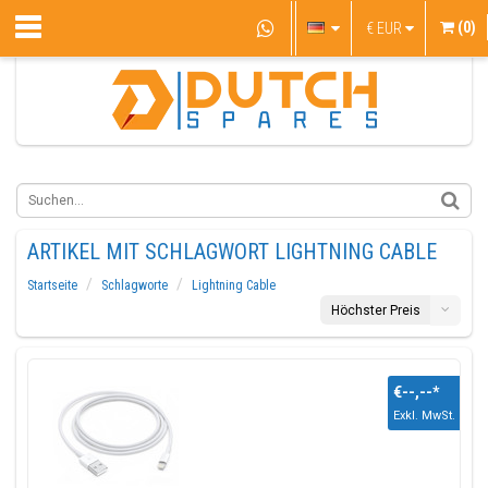
(0)
€
EUR
ARTIKEL MIT SCHLAGWORT LIGHTNING CABLE
Startseite
Schlagworte
Lightning Cable
Höchster Preis
€--,--
*
Exkl. MwSt.