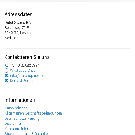
Adressdaten
DutchSpares B.V.
Bolderweg 72 F
8243 RD, Lelystad
Nederland
Kontaktieren Sie uns
+31(0)320820994
Whatsapp Chat
info@dutchspares.com
Kontakt Formular
Informationen
Kundendienst
Allgemeinen Geschäftsbedingungen
Datenschutzerklärung
Disclaimer
Zahlungs Information
Rücksendungen & Garantien