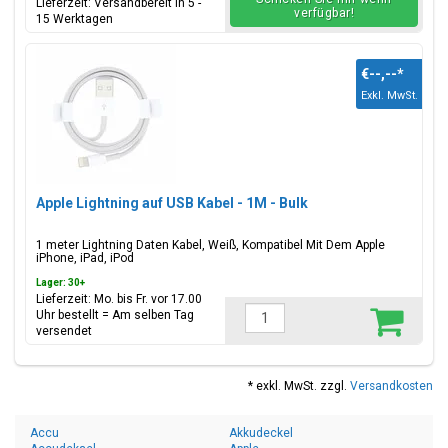
Lieferzeit: Versandbereit in 5 -
verfügbar!
15 Werktagen
€--,--
*
Exkl. MwSt.
Apple Lightning auf USB Kabel - 1M - Bulk
1 meter Lightning Daten Kabel, Weiß, Kompatibel Mit Dem Apple
iPhone, iPad, iPod
Lager: 30+
Lieferzeit: Mo. bis Fr. vor 17.00
Uhr bestellt = Am selben Tag
versendet
* exkl. MwSt. zzgl.
Versandkosten
Accu
Akkudeckel