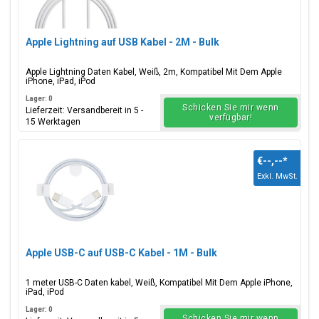
Apple Lightning auf USB Kabel - 2M - Bulk
Apple Lightning Daten Kabel, Weiß, 2m, Kompatibel Mit Dem Apple
iPhone, iPad, iPod
Lager: 0
Schicken Sie mir wenn
Lieferzeit: Versandbereit in 5 -
verfügbar!
15 Werktagen
€--,--
*
Exkl. MwSt.
Apple USB-C auf USB-C Kabel - 1M - Bulk
1 meter USB-C Daten kabel, Weiß, Kompatibel Mit Dem Apple iPhone,
iPad, iPod
Lager: 0
Schicken Sie mir wenn