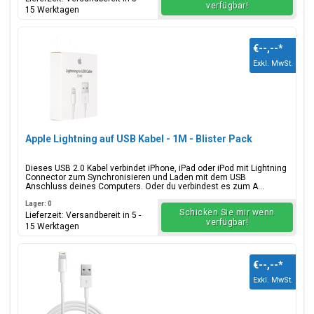
verfügbar!
15 Werktagen
€--,--
*
Exkl. MwSt.
Apple Lightning auf USB Kabel - 1M - Blister Pack
Dieses USB 2.0 Kabel verbindet iPhone, iPad oder iPod mit Lightning
Connector zum Synchronisieren und Laden mit dem USB
Anschluss deines Computers. Oder du verbindest es zum A...
Lager: 0
Schicken Sie mir wenn
Lieferzeit: Versandbereit in 5 -
verfügbar!
15 Werktagen
€--,--
*
Exkl. MwSt.