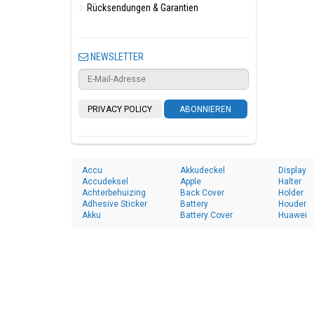
Rücksendungen & Garantien
NEWSLETTER
PRIVACY POLICY
ABONNIEREN
Accu
Akkudeckel
Display
Accudeksel
Apple
Halter
Achterbehuizing
Back Cover
Holder
Adhesive Sticker
Battery
Houder
Akku
Battery Cover
Huawei