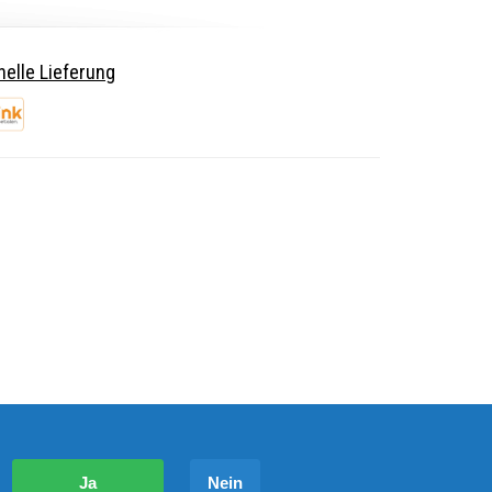
elle Lieferung
?
Ja
Nein