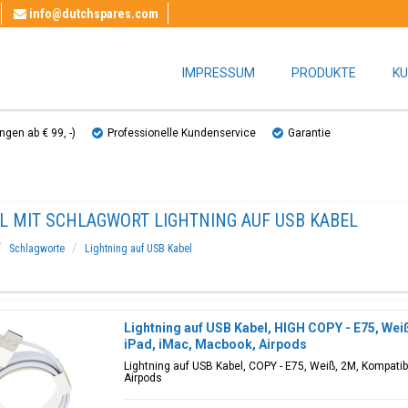
info@dutchspares.com
IMPRESSUM
PRODUKTE
KU
gen ab € 99, ​​-)
Professionelle Kundenservice
Garantie
EL MIT SCHLAGWORT LIGHTNING AUF USB KABEL
Schlagworte
Lightning auf USB Kabel
Lightning auf USB Kabel, HIGH COPY - E75, Wei
iPad, iMac, Macbook, Airpods
Lightning auf USB Kabel, COPY - E75, Weiß, 2M, Kompati
Airpods