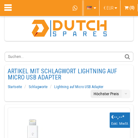
(0)
€
EUR
ARTIKEL MIT SCHLAGWORT LIGHTNING AUF
MICRO USB ADAPTER
Startseite
Schlagworte
Lightning auf Micro USB Adapter
Höchster Preis
€--,--
*
Exkl. MwSt.