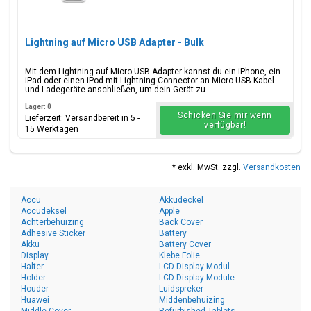
Lightning auf Micro USB Adapter - Bulk
Mit dem Lightning auf Micro USB Adapter kannst du ein iPhone, ein
iPad oder einen iPod mit Lightning Connector an Micro USB Kabel
und Ladegeräte anschließen, um dein Gerät zu ...
Lager: 0
Schicken Sie mir wenn
Lieferzeit: Versandbereit in 5 -
verfügbar!
15 Werktagen
* exkl. MwSt. zzgl.
Versandkosten
Accu
Akkudeckel
Accudeksel
Apple
Achterbehuizing
Back Cover
Adhesive Sticker
Battery
Akku
Battery Cover
Display
Klebe Folie
Halter
LCD Display Modul
Holder
LCD Display Module
Houder
Luidspreker
Huawei
Middenbehuizing