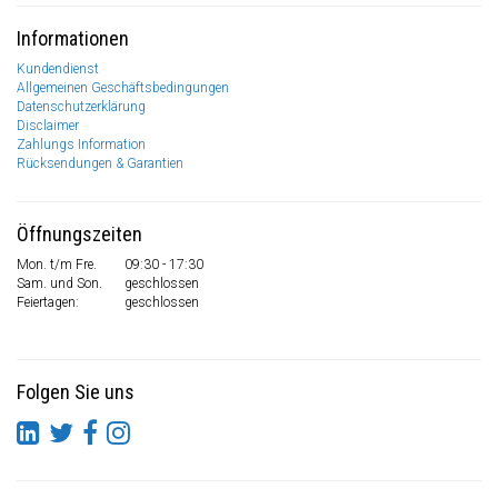
Informationen
Kundendienst
Allgemeinen Geschäftsbedingungen
Datenschutzerklärung
Disclaimer
Zahlungs Information
Rücksendungen & Garantien
Öffnungszeiten
Mon. t/m Fre.
09:30 - 17:30
Sam. und Son.
geschlossen
Feiertagen:
geschlossen
Folgen Sie uns