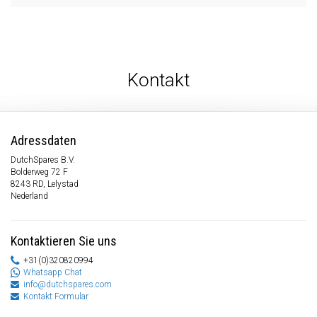
Kontakt
Adressdaten
DutchSpares B.V.
Bolderweg 72 F
8243 RD, Lelystad
Nederland
Kontaktieren Sie uns
+31(0)320820994
Whatsapp Chat
info@dutchspares.com
Kontakt Formular