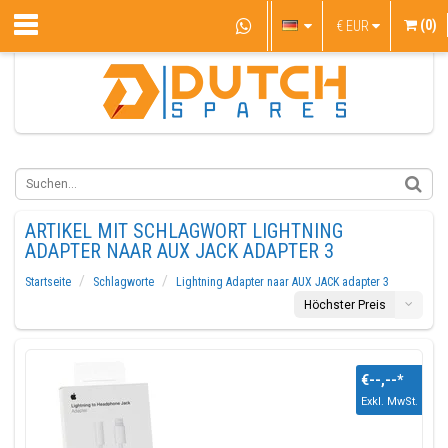
(0)
€
EUR
ARTIKEL MIT SCHLAGWORT LIGHTNING
ADAPTER NAAR AUX JACK ADAPTER 3
Startseite
Schlagworte
Lightning Adapter naar AUX JACK adapter 3
Höchster Preis
€--,--
*
Exkl. MwSt.