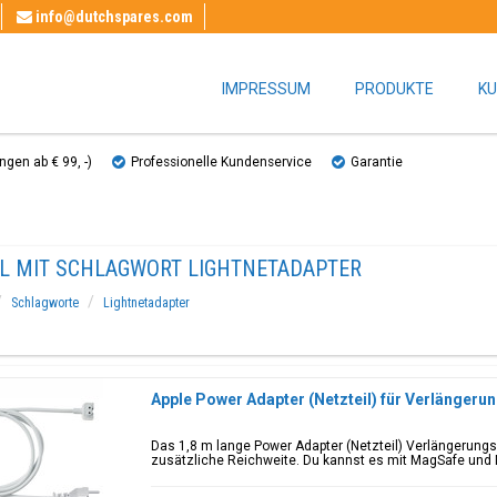
info@dutchspares.com
IMPRESSUM
PRODUKTE
KU
gen ab € 99, ​​-)
Professionelle Kundenservice
Garantie
EL MIT SCHLAGWORT LIGHTNETADAPTER
Schlagworte
Lightnetadapter
Apple Power Adapter (Netzteil) für Verlängerung
Das 1,8 m lange Power Adapter (Netzteil) Verlängerungs
zusätzliche Reichweite. Du kannst es mit MagSafe und 