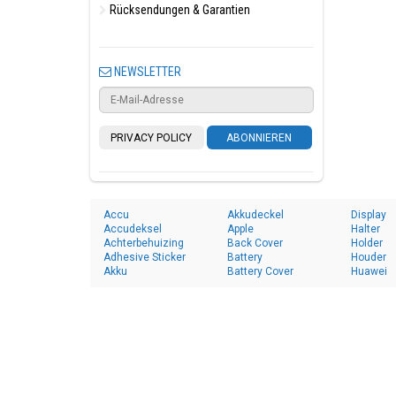
Rücksendungen & Garantien
NEWSLETTER
PRIVACY POLICY
ABONNIEREN
Accu
Akkudeckel
Display
Accudeksel
Apple
Halter
Achterbehuizing
Back Cover
Holder
Adhesive Sticker
Battery
Houder
Akku
Battery Cover
Huawei