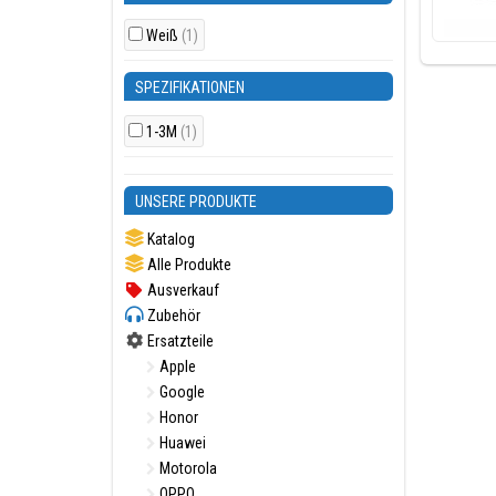
Weiß
(1)
SPEZIFIKATIONEN
1-3M
(1)
UNSERE PRODUKTE
Katalog
Alle Produkte
Ausverkauf
Zubehör
Ersatzteile
Apple
Google
Honor
Huawei
Motorola
OPPO