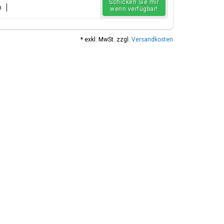
Schicken Sie mir
n
wenn verfügbar!
* exkl. MwSt. zzgl.
Versandkosten