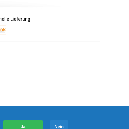
elle Lieferung
?
Ja
Nein