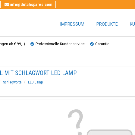
info@dutchspares.com
IMPRESSUM
PRODUKTE
KU
gen ab € 99, ​​-)
Professionelle Kundenservice
Garantie
EL MIT SCHLAGWORT LED LAMP
Schlagworte
LED Lamp