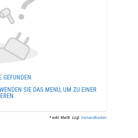
E GEFUNDEN.
WENDEN SIE DAS MENÜ, UM ZU EINER
IEREN.
* exkl. MwSt. zzgl.
Versandkosten