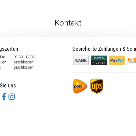
Kontakt
gszeiten
Gesicherte Zahlungen
&
Schn
Fre.
09:30 - 17:30
 Son.
geschlossen
:
geschlossen
Sie uns