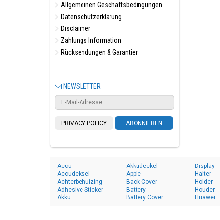
Allgemeinen Geschäftsbedingungen
Datenschutzerklärung
Disclaimer
Zahlungs Information
Rücksendungen & Garantien
NEWSLETTER
PRIVACY POLICY
ABONNIEREN
Accu
Akkudeckel
Display
Accudeksel
Apple
Halter
Achterbehuizing
Back Cover
Holder
Adhesive Sticker
Battery
Houder
Akku
Battery Cover
Huawei