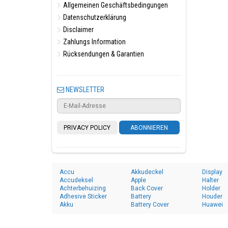
Allgemeinen Geschäftsbedingungen
Datenschutzerklärung
Disclaimer
Zahlungs Information
Rücksendungen & Garantien
NEWSLETTER
PRIVACY POLICY
ABONNIEREN
Accu
Akkudeckel
Display
Accudeksel
Apple
Halter
Achterbehuizing
Back Cover
Holder
Adhesive Sticker
Battery
Houder
Akku
Battery Cover
Huawei