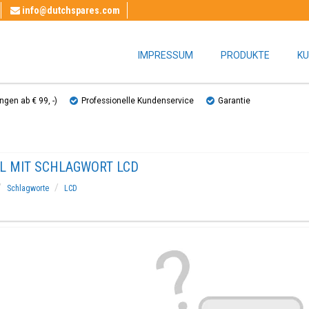
info@dutchspares.com
IMPRESSUM
PRODUKTE
KU
gen ab € 99, ​​-)
Professionelle Kundenservice
Garantie
EL MIT SCHLAGWORT LCD
Schlagworte
LCD