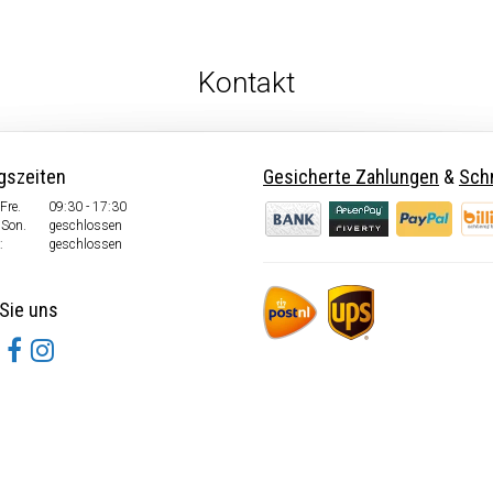
Kontakt
gszeiten
Gesicherte Zahlungen
&
Schn
Fre.
09:30 - 17:30
 Son.
geschlossen
:
geschlossen
Sie uns