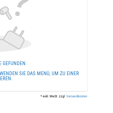
E GEFUNDEN.
WENDEN SIE DAS MENÜ, UM ZU EINER
IEREN.
* exkl. MwSt. zzgl.
Versandkosten