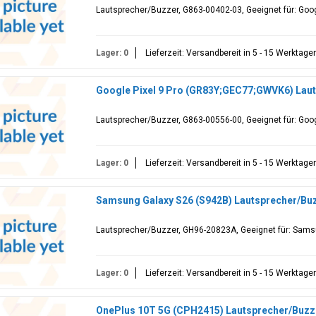
Lautsprecher/Buzzer, G863-00402-03, Geeignet für: Goog
Lager: 0
Lieferzeit: Versandbereit in 5 - 15 Werktage
Google Pixel 9 Pro (GR83Y;GEC77;GWVK6) Lau
Lautsprecher/Buzzer, G863-00556-00, Geeignet für: Goo
Lager: 0
Lieferzeit: Versandbereit in 5 - 15 Werktage
Samsung Galaxy S26 (S942B) Lautsprecher/Bu
Lautsprecher/Buzzer, GH96-20823A, Geeignet für: Sams
Lager: 0
Lieferzeit: Versandbereit in 5 - 15 Werktage
OnePlus 10T 5G (CPH2415) Lautsprecher/Buzz