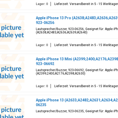
Lager: 0
Lieferzeit: Versandbereit in 5 - 15 Werktage
Apple iPhone 13 Pro (A2638;A2483;A2636;A263
923-06256
Lautsprecher/Buzzer, 923-06256, Geeignet für: Apple iP
(A2638;A2483;A2636;A2639;A2640)
Lager: 0
Lieferzeit: Versandbereit in 5 - 15 Werktage
Apple iPhone 13 Mini (A2399;2400;A2176;A2398
923-06692
Lautsprecher/Buzzer, 923-06692, Geeignet für: Apple iP
(A2399;2400;A2176;A2398;A2630)
Lager: 0
Lieferzeit: Versandbereit in 5 - 15 Werktage
Apple iPhone 13 (A2633;A2482;A2631;A2634;A2
06235
Lautsprecher/Buzzer, 923-06235, Geeignet für: Apple 