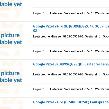
Lager: 0
Lieferzeit: Versandbereit in 5 - 15 Werktage
Google Pixel 9 Pro XL (GGX8B;GZC4K;GQ57) L
02
Lautsprecher/Buzzer, G863-00559-02, Geeignet für: Goo
Lager: 0
Lieferzeit: Versandbereit in 5 - 15 Werktage
Google Pixel 8 (GKWS6;G9BQD) Lautsprecher/
Lautsprecher/Buzzer, G863-00507-03, Geeignet für: Goo
Lager: 0
Lieferzeit: Versandbereit in 5 - 15 Werktage
Google Pixel 7 Pro (GP4BC;GE2AE) Lautsprech