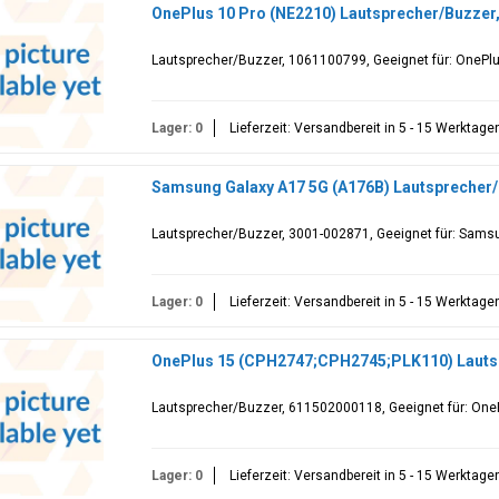
OnePlus 10 Pro (NE2210) Lautsprecher/Buzzer
Lautsprecher/Buzzer, 1061100799, Geeignet für: OnePlu
Lager: 0
Lieferzeit: Versandbereit in 5 - 15 Werktage
Samsung Galaxy A17 5G (A176B) Lautsprecher/
Lautsprecher/Buzzer, 3001-002871, Geeignet für: Sams
Lager: 0
Lieferzeit: Versandbereit in 5 - 15 Werktage
OnePlus 15 (CPH2747;CPH2745;PLK110) Lauts
Lautsprecher/Buzzer, 611502000118, Geeignet für: On
Lager: 0
Lieferzeit: Versandbereit in 5 - 15 Werktage