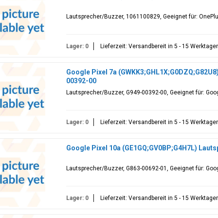
Lautsprecher/Buzzer, 1061100829, Geeignet für: OnePl
Lager: 0
Lieferzeit: Versandbereit in 5 - 15 Werktage
Google Pixel 7a (GWKK3;GHL1X;G0DZQ;G82U8) 
00392-00
Lautsprecher/Buzzer, G949-00392-00, Geeignet für: Go
Lager: 0
Lieferzeit: Versandbereit in 5 - 15 Werktage
Google Pixel 10a (GE1GQ;GV0BP;G4H7L) Lauts
Lautsprecher/Buzzer, G863-00692-01, Geeignet für: Go
Lager: 0
Lieferzeit: Versandbereit in 5 - 15 Werktage