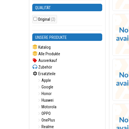
QUALITÄT
Original
(2)
UNSERE PRODUKTE
Katalog
Alle Produkte
Ausverkauf
Zubehör
Ersatzteile
Apple
Google
Honor
Huawei
Motorola
OPPO
OnePlus
Realme