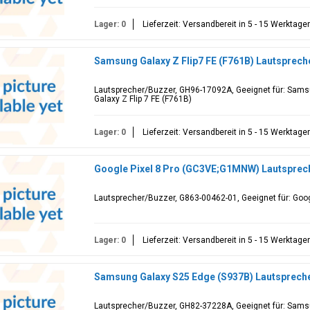
Lager: 0
Lieferzeit: Versandbereit in 5 - 15 Werktage
Samsung Galaxy Z Flip7 FE (F761B) Lautsprec
Lautsprecher/Buzzer, GH96-17092A, Geeignet für: Sams
Galaxy Z Flip 7 FE (F761B)
Lager: 0
Lieferzeit: Versandbereit in 5 - 15 Werktage
Google Pixel 8 Pro (GC3VE;G1MNW) Lautsprec
Lautsprecher/Buzzer, G863-00462-01, Geeignet für: Goo
Lager: 0
Lieferzeit: Versandbereit in 5 - 15 Werktage
Samsung Galaxy S25 Edge (S937B) Lautsprech
Lautsprecher/Buzzer, GH82-37228A, Geeignet für: Sams