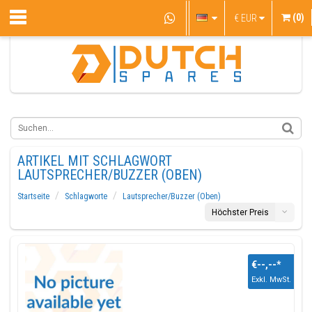
(0)
€
EUR
ARTIKEL MIT SCHLAGWORT
LAUTSPRECHER/BUZZER (OBEN)
Startseite
Schlagworte
Lautsprecher/Buzzer (Oben)
Höchster Preis
€--,--
*
Exkl. MwSt.