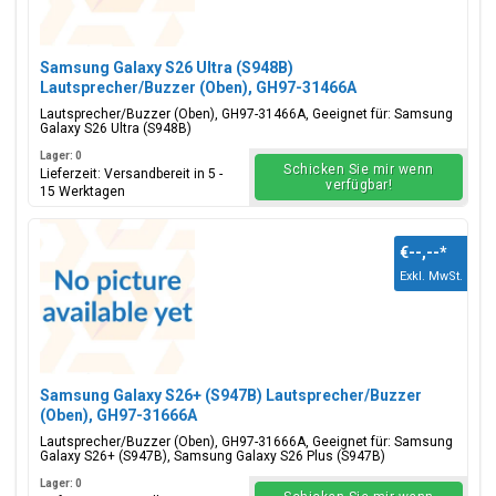
Samsung Galaxy S26 Ultra (S948B)
Lautsprecher/Buzzer (Oben), GH97-31466A
Lautsprecher/Buzzer (Oben), GH97-31466A, Geeignet für: Samsung
Galaxy S26 Ultra (S948B)
Lager: 0
Schicken Sie mir wenn
Lieferzeit: Versandbereit in 5 -
verfügbar!
15 Werktagen
€--,--
*
Exkl. MwSt.
Samsung Galaxy S26+ (S947B) Lautsprecher/Buzzer
(Oben), GH97-31666A
Lautsprecher/Buzzer (Oben), GH97-31666A, Geeignet für: Samsung
Galaxy S26+ (S947B), Samsung Galaxy S26 Plus (S947B)
Lager: 0