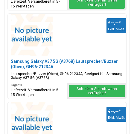
Schicken Sie mir wenn
Lieferzeit: Versandbereit in 5 -
verfügbar!
15 Werktagen
€--,--
*
Exkl. MwSt.
Samsung Galaxy A37 5G (A376B) Lautsprecher/Buzzer
(Oben), GH96-21234A
Lautsprecher/Buzzer (Oben), GH96-21234A, Geeignet für: Samsung
Galaxy A37 5G (A376B)
Lager: 0
Schicken Sie mir wenn
Lieferzeit: Versandbereit in 5 -
verfügbar!
15 Werktagen
€--,--
*
Exkl. MwSt.