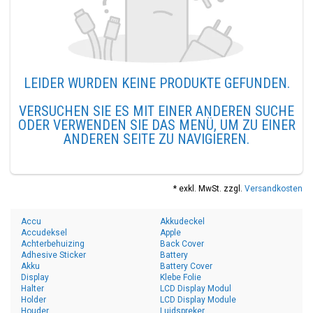
LEIDER WURDEN KEINE PRODUKTE GEFUNDEN.
VERSUCHEN SIE ES MIT EINER ANDEREN SUCHE
ODER VERWENDEN SIE DAS MENÜ, UM ZU EINER
ANDEREN SEITE ZU NAVIGIEREN.
* exkl. MwSt. zzgl.
Versandkosten
Accu
Akkudeckel
Accudeksel
Apple
Achterbehuizing
Back Cover
Adhesive Sticker
Battery
Akku
Battery Cover
Display
Klebe Folie
Halter
LCD Display Modul
Holder
LCD Display Module
Houder
Luidspreker