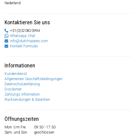
Nederland
Kontaktieren Sie uns
+31(0)320820994
Whatsapp Chat
info@dutchspares.com
Kontakt Formular
Informationen
Kundendienst
Allgemeinen Geschäftsbedingungen
Datenschutzerklärung
Disclaimer
Zahlungs Information
Rücksendungen & Garantien
Öffnungszeiten
Mon. t/m Fre.
09:30 - 17:30
Sam. und Son.
geschlossen