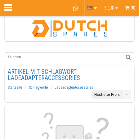
(0)
€
EUR
ARTIKEL MIT SCHLAGWORT
LADEADAPTERACCESSORIES
Startseite
Schlagworte
LadeadapterAccessories
Höchster Preis