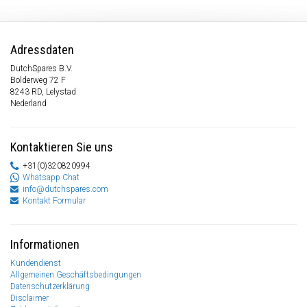
Adressdaten
DutchSpares B.V.
Bolderweg 72 F
8243 RD, Lelystad
Nederland
Kontaktieren Sie uns
+31(0)320820994
Whatsapp Chat
info@dutchspares.com
Kontakt Formular
Informationen
Kundendienst
Allgemeinen Geschäftsbedingungen
Datenschutzerklärung
Disclaimer