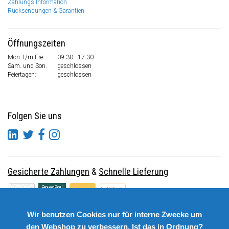
Zahlungs Information
Rücksendungen & Garantien
Öffnungszeiten
Mon. t/m Fre.
09:30 - 17:30
Sam. und Son.
geschlossen
Feiertagen:
geschlossen
Folgen Sie uns
Gesicherte Zahlungen
&
Schnelle Lieferung
Wir benutzen Cookies nur für interne Zwecke um
den Webshop zu verbessern. Ist das in Ordnung?