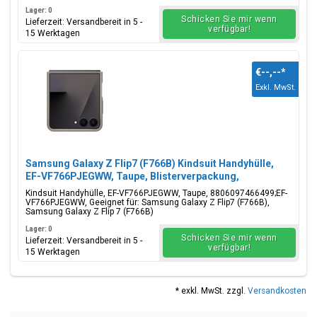
Lager: 0
Schicken Sie mir wenn
Lieferzeit: Versandbereit in 5 -
verfügbar!
15 Werktagen
€--,--
*
Exkl. MwSt.
Samsung Galaxy Z Flip7 (F766B) Kindsuit Handyhülle,
EF-VF766PJEGWW, Taupe, Blisterverpackung,
8806097466499;EF-VF766PJEGWW
Kindsuit Handyhülle, EF-VF766PJEGWW, Taupe, 8806097466499;EF-
VF766PJEGWW, Geeignet für: Samsung Galaxy Z Flip7 (F766B),
Samsung Galaxy Z Flip 7 (F766B)
Lager: 0
Schicken Sie mir wenn
Lieferzeit: Versandbereit in 5 -
verfügbar!
15 Werktagen
* exkl. MwSt. zzgl.
Versandkosten