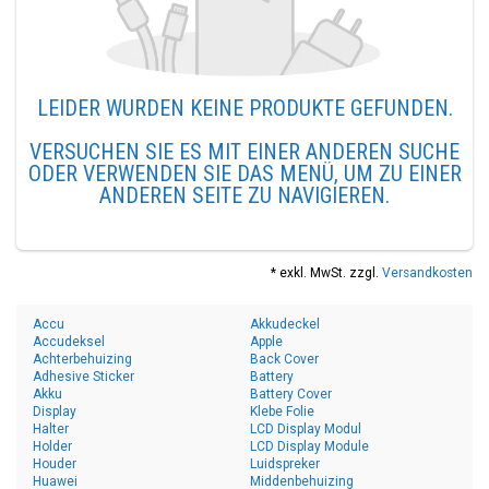
LEIDER WURDEN KEINE PRODUKTE GEFUNDEN.
VERSUCHEN SIE ES MIT EINER ANDEREN SUCHE
ODER VERWENDEN SIE DAS MENÜ, UM ZU EINER
ANDEREN SEITE ZU NAVIGIEREN.
* exkl. MwSt. zzgl.
Versandkosten
Accu
Akkudeckel
Accudeksel
Apple
Achterbehuizing
Back Cover
Adhesive Sticker
Battery
Akku
Battery Cover
Display
Klebe Folie
Halter
LCD Display Modul
Holder
LCD Display Module
Houder
Luidspreker
Huawei
Middenbehuizing