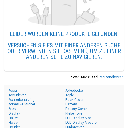
LEIDER WURDEN KEINE PRODUKTE GEFUNDEN.
VERSUCHEN SIE ES MIT EINER ANDEREN SUCHE
ODER VERWENDEN SIE DAS MENÜ, UM ZU EINER
ANDEREN SEITE ZU NAVIGIEREN.
* exkl. MwSt. zzgl.
Versandkosten
Accu
Akkudeckel
Accudeksel
Apple
Achterbehuizing
Back Cover
Adhesive Sticker
Battery
Akku
Battery Cover
Display
Klebe Folie
Halter
LCD Display Modul
Holder
LCD Display Module
Houder
Luidspreker