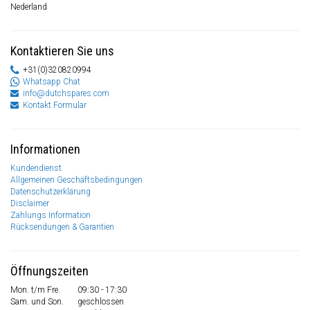
Nederland
Kontaktieren Sie uns
+31(0)320820994
Whatsapp Chat
info@dutchspares.com
Kontakt Formular
Informationen
Kundendienst
Allgemeinen Geschäftsbedingungen
Datenschutzerklärung
Disclaimer
Zahlungs Information
Rücksendungen & Garantien
Öffnungszeiten
Mon. t/m Fre.
09:30 - 17:30
Sam. und Son.
geschlossen