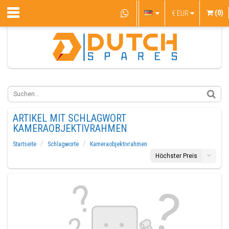
(0)
€
EUR
ARTIKEL MIT SCHLAGWORT
KAMERAOBJEKTIVRAHMEN
Startseite
Schlagworte
Kameraobjektivrahmen
Höchster Preis