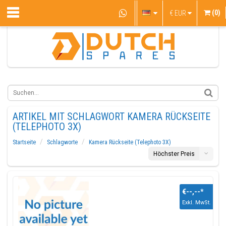
(0)
€
EUR
ARTIKEL MIT SCHLAGWORT KAMERA RÜCKSEITE
(TELEPHOTO 3X)
Startseite
Schlagworte
Kamera Rückseite (Telephoto 3X)
Höchster Preis
€--,--
*
Exkl. MwSt.