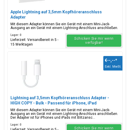
Apple Lightning auf 3,5mm Kopfhöreranschluss
Adapter
Mit diesem Adapter können Sie ein Gerät mit einem Mini-Jack-
Ausgang an ein Gerät mit einem Lightning-Anschluss anschließen.
Lager: 0
Schicken Sie mir wenn
Lieferzeit: Versandbereit in 5 -
verfügbar!
15 Werktagen
€--,--
*
Exkl. MwSt.
Lightning auf 3,5mm Kopfhöreranschluss Adapter -
HIGH COPY - Bulk - Passend für iPhone, iPad
Mit diesem Adapter können Sie ein Gerät mit einem Mini-Jack-
Ausgang an ein Gerät mit einem Lightning-Anschluss anschließen.
Der Adapter ist für iPhones und iPads mit Blitzansc...
Lager: 0
Schicken Sie mir wenn
Lieferzeit: Versandbereit in 5 -