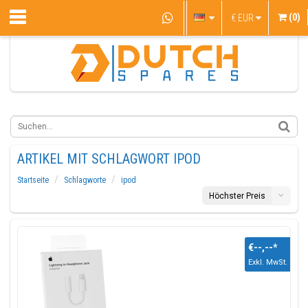
(0)
€
EUR
ARTIKEL MIT SCHLAGWORT IPOD
Startseite
Schlagworte
ipod
Höchster Preis
€--,--
*
Exkl. MwSt.