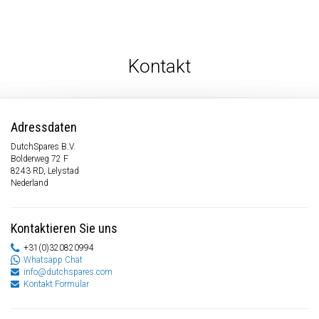
Kontakt
Adressdaten
DutchSpares B.V.
Bolderweg 72 F
8243 RD, Lelystad
Nederland
Kontaktieren Sie uns
+31(0)320820994
Whatsapp Chat
info@dutchspares.com
Kontakt Formular