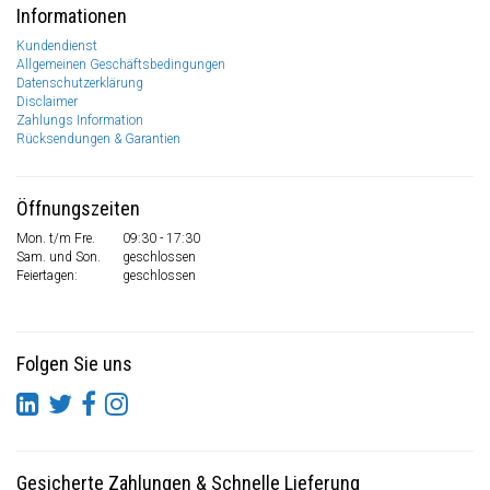
Informationen
Kundendienst
Allgemeinen Geschäftsbedingungen
Datenschutzerklärung
Disclaimer
Zahlungs Information
Rücksendungen & Garantien
Öffnungszeiten
Mon. t/m Fre.
09:30 - 17:30
Sam. und Son.
geschlossen
Feiertagen:
geschlossen
Folgen Sie uns
Gesicherte Zahlungen
&
Schnelle Lieferung